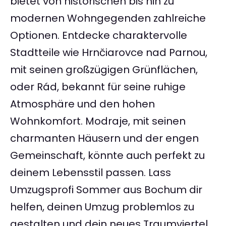
bietet von historischen bis hin zu
modernen Wohngegenden zahlreiche
Optionen. Entdecke charaktervolle
Stadtteile wie Hrnčiarovce nad Parnou,
mit seinen großzügigen Grünflächen,
oder Rád, bekannt für seine ruhige
Atmosphäre und den hohen
Wohnkomfort. Modraje, mit seinen
charmanten Häusern und der engen
Gemeinschaft, könnte auch perfekt zu
deinem Lebensstil passen. Lass
Umzugsprofi Sommer aus Bochum dir
helfen, deinen Umzug problemlos zu
gestalten und dein neues Traumviertel