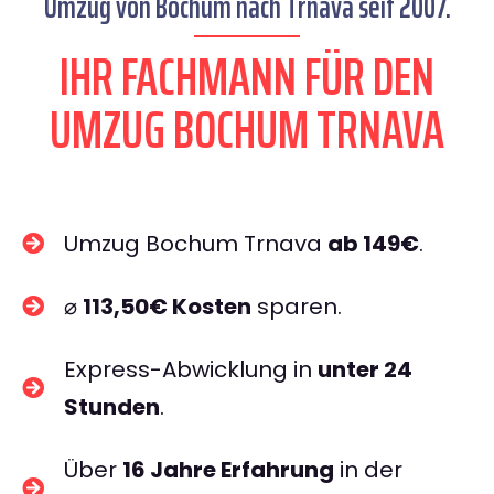
Umzug von Bochum nach Trnava seit 2007.
IHR FACHMANN FÜR DEN
UMZUG BOCHUM TRNAVA
Umzug Bochum Trnava
ab 149€
.
⌀
113,50€ Kosten
sparen.
Express-Abwicklung in
unter 24
Stunden
.
Über
16 Jahre Erfahrung
in der