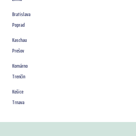
Bratislava
Poprad
Kaschau
Prešov
Komárno
Trenčín
Košice
Trnava