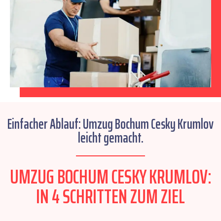
Einfacher Ablauf: Umzug Bochum Cesky Krumlov
leicht gemacht.
UMZUG BOCHUM CESKY KRUMLOV:
IN 4 SCHRITTEN ZUM ZIEL