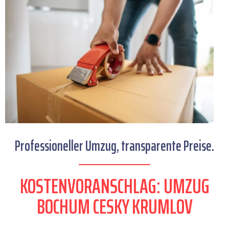
Professioneller Umzug, transparente Preise.
KOSTENVORANSCHLAG: UMZUG
BOCHUM CESKY KRUMLOV