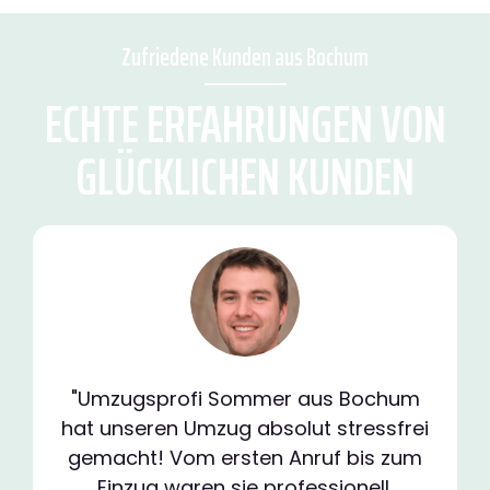
Zufriedene Kunden aus Bochum
ECHTE ERFAHRUNGEN VON
GLÜCKLICHEN KUNDEN
"Umzugsprofi Sommer aus Bochum
hat unseren Umzug absolut stressfrei
gemacht! Vom ersten Anruf bis zum
Einzug waren sie professionell,