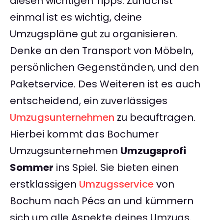
diesen wichtigen Tipps. Zunächst
einmal ist es wichtig, deine
Umzugspläne gut zu organisieren.
Denke an den Transport von Möbeln,
persönlichen Gegenständen, und den
Paketservice. Des Weiteren ist es auch
entscheidend, ein zuverlässiges
Umzugsunternehmen
zu beauftragen.
Hierbei kommt das Bochumer
Umzugsunternehmen
Umzugsprofi
Sommer
ins Spiel. Sie bieten einen
erstklassigen
Umzugsservice
von
Bochum nach Pécs an und kümmern
sich um alle Aspekte deines Umzugs.