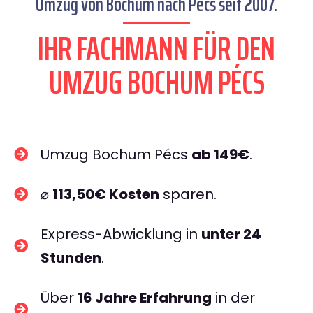
Umzug von Bochum nach Pécs seit 2007.
IHR FACHMANN FÜR DEN
UMZUG BOCHUM PÉCS
Umzug Bochum Pécs
ab 149€
.
⌀
113,50€ Kosten
sparen.
Express-Abwicklung in
unter 24
Stunden
.
Über
16 Jahre Erfahrung
in der