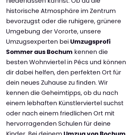
niederlassen kannst. Ob du die
historische Atmosphäre im Zentrum
bevorzugst oder die ruhigere, grünere
Umgebung der Vororte, unsere
Umzugsexperten bei
Umzugsprofi
Sommer aus Bochum
kennen die
besten Wohnviertel in Pécs und können
dir dabei helfen, den perfekten Ort für
dein neues Zuhause zu finden. Wir
kennen die Geheimtipps, ob du nach
einem lebhaften Künstlerviertel suchst
oder nach einem friedlichen Ort mit
hervorragenden Schulen für deine
Kinder. Bei deinem
Umzug von Bochum