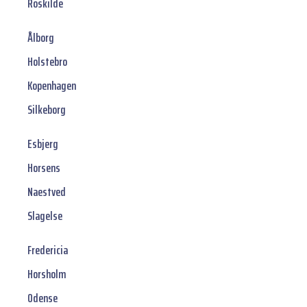
Roskilde
Ålborg
Holstebro
Kopenhagen
Silkeborg
Esbjerg
Horsens
Naestved
Slagelse
Fredericia
Horsholm
Odense