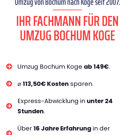
Umzug von Bochum nach Koge seit 2007.
IHR FACHMANN FÜR DEN
UMZUG BOCHUM KOGE
Umzug Bochum Koge
ab 149€
.
⌀
113,50€ Kosten
sparen.
Express-Abwicklung in
unter 24
Stunden
.
Über
16 Jahre Erfahrung
in der