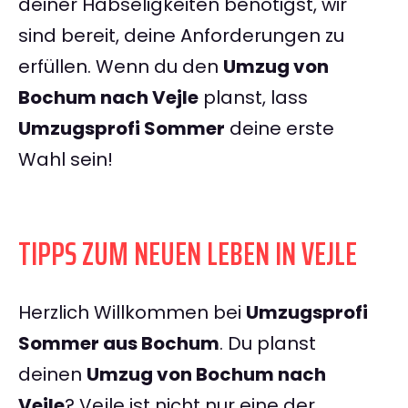
deiner Habseligkeiten benötigst, wir
sind bereit, deine Anforderungen zu
erfüllen. Wenn du den
Umzug von
Bochum nach Vejle
planst, lass
Umzugsprofi Sommer
deine erste
Wahl sein!
TIPPS ZUM NEUEN LEBEN IN VEJLE
Herzlich Willkommen bei
Umzugsprofi
Sommer aus Bochum
. Du planst
deinen
Umzug von Bochum nach
Vejle
? Vejle ist nicht nur eine der