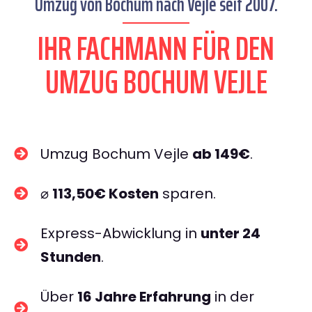
Umzug von Bochum nach Vejle seit 2007.
IHR FACHMANN FÜR DEN
UMZUG BOCHUM VEJLE
Umzug Bochum Vejle
ab 149€
.
⌀
113,50€ Kosten
sparen.
Express-Abwicklung in
unter 24
Stunden
.
Über
16 Jahre Erfahrung
in der