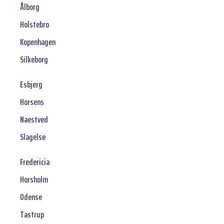
Ålborg
Holstebro
Kopenhagen
Silkeborg
Esbjerg
Horsens
Naestved
Slagelse
Fredericia
Horsholm
Odense
Tastrup