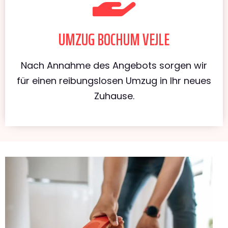
UMZUG BOCHUM VEJLE
Nach Annahme des Angebots sorgen wir
für einen reibungslosen Umzug in Ihr neues
Zuhause.