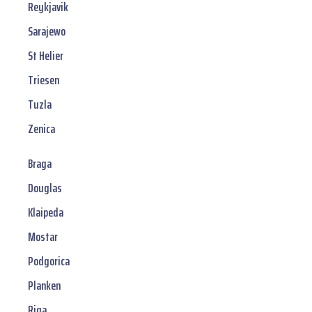
Reykjavik
Sarajewo
St Helier
Triesen
Tuzla
Zenica
Braga
Douglas
Klaipeda
Mostar
Podgorica
Planken
Riga