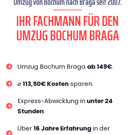
Umzug von Bochum nach Braga seit 2007.
IHR FACHMANN FÜR DEN
UMZUG BOCHUM BRAGA
Umzug Bochum Braga
ab 149€
.
⌀
113,50€ Kosten
sparen.
Express-Abwicklung in
unter 24
Stunden
.
Über
16 Jahre Erfahrung
in der