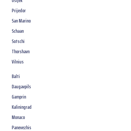
Osijek
Prijedor
San Marino
Schaan
Sotschi
Thorshavn
Vilnius
Balti
Daugavpils
Gamprin
Kaliningrad
Monaco
Panevezhis