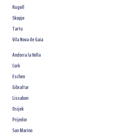
Rugell
Skopje
Tartu
Vila Nova de Gaia
Andorra la Vella
Cork
Eschen
Gibraltar
Lissabon
Osijek
Prijedor
San Marino