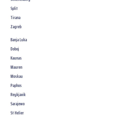
Split
Tirana
Zagreb
Banja Luka
Doboj
Kaunas
Mauren
Moskau
Paphos
Reykjavik
Sarajewo
St Helier