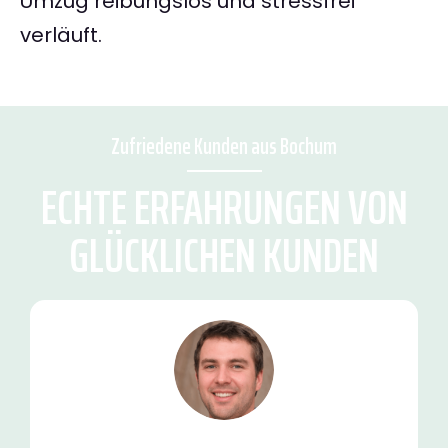
Umzug reibungslos und stressfrei
verläuft.
Zufriedene Kunden aus Bochum
ECHTE ERFAHRUNGEN VON
GLÜCKLICHEN KUNDEN