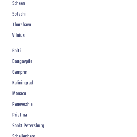
Schaan
Sotschi
Thorshavn
Vilnius
Balti
Daugavpils
Gamprin
Kaliningrad
Monaco
Panevezhis
Pristina
Sankt Petersburg
Schellenberg