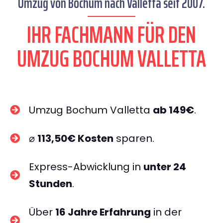
Umzug von Bochum nach Valletta seit 2007.
IHR FACHMANN FÜR DEN
UMZUG BOCHUM VALLETTA
Umzug Bochum Valletta
ab 149€
.
⌀
113,50€ Kosten
sparen.
Express-Abwicklung in
unter 24
Stunden
.
Über
16 Jahre Erfahrung
in der