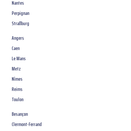
Nantes
Perpignan
Straßburg
Angers
Caen
Le Mans
Metz
Nîmes
Reims
Toulon
Besançon
Clermont-Ferrand