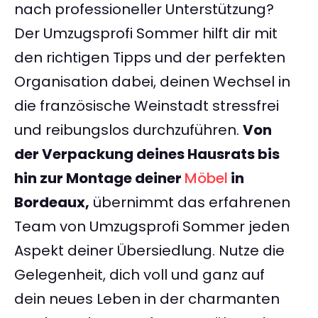
nach professioneller Unterstützung?
Der Umzugsprofi Sommer hilft dir mit
den richtigen Tipps und der perfekten
Organisation dabei, deinen Wechsel in
die französische Weinstadt stressfrei
und reibungslos durchzuführen.
Von
der Verpackung deines Hausrats bis
hin zur Montage deiner
Möbel
in
Bordeaux,
übernimmt das erfahrenen
Team von Umzugsprofi Sommer jeden
Aspekt deiner Übersiedlung. Nutze die
Gelegenheit, dich voll und ganz auf
dein neues Leben in der charmanten