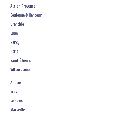
Aix-en-Provence
Boulogne-Billancourt
Grenoble
Lyon
Nancy
Paris
Saint-Étienne
Villeurbanne
Amiens
Brest
Le Havre
Marseille