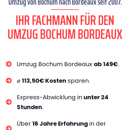
Umzug von Bochum nach Bordeaux seit 2007.
IHR FACHMANN FÜR DEN
UMZUG BOCHUM BORDEAUX
Umzug Bochum Bordeaux
ab 149€
.
⌀
113,50€ Kosten
sparen.
Express-Abwicklung in
unter 24
Stunden
.
Über
16 Jahre Erfahrung
in der