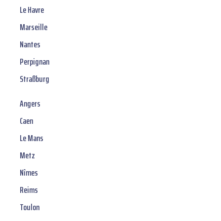
Le Havre
Marseille
Nantes
Perpignan
Straßburg
Angers
Caen
Le Mans
Metz
Nîmes
Reims
Toulon