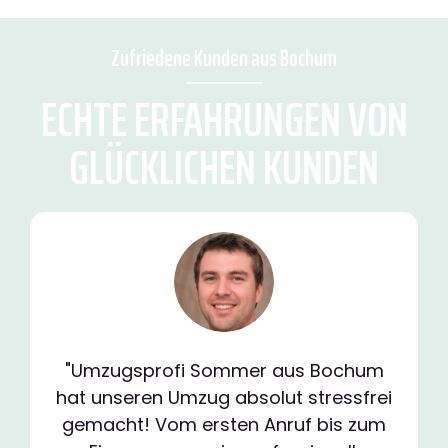
Zufriedene Kunden aus Bochum
ECHTE ERFAHRUNGEN VON
GLÜCKLICHEN KUNDEN
"Umzugsprofi Sommer aus Bochum
hat unseren Umzug absolut stressfrei
gemacht! Vom ersten Anruf bis zum