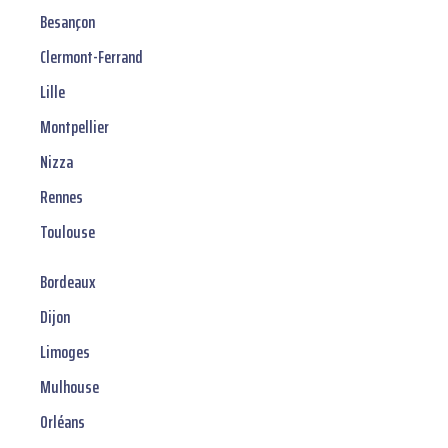
Besançon
Clermont-Ferrand
Lille
Montpellier
Nizza
Rennes
Toulouse
Bordeaux
Dijon
Limoges
Mulhouse
Orléans