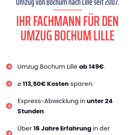
Umzug von Bochum nach Lille seit 2007.
IHR FACHMANN FÜR DEN
UMZUG BOCHUM LILLE
Umzug Bochum Lille
ab 149€
.
⌀
113,50€ Kosten
sparen.
Express-Abwicklung in
unter 24
Stunden
.
Über
16 Jahre Erfahrung
in der