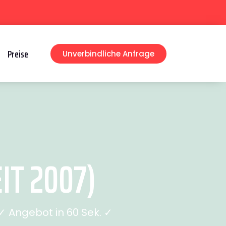
Preise
Unverbindliche Anfrage
IT 2007)
 Angebot in 60 Sek. ✓