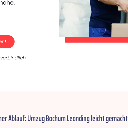
nche.
en!
verbindlich.
her Ablauf: Umzug Bochum Leonding leicht gemacht