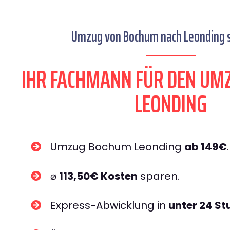
Umzug von Bochum nach Leonding s
IHR FACHMANN FÜR DEN UM
LEONDING
Umzug Bochum Leonding
ab 149€
.
⌀
113,50€ Kosten
sparen.
Express-Abwicklung in
unter 24 S