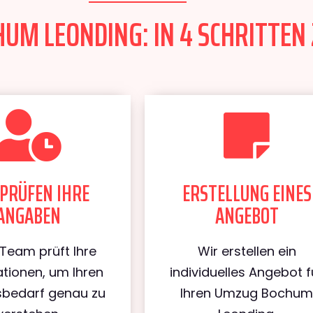
UM LEONDING: IN 4 SCHRITTEN 
PRÜFEN IHRE
ERSTELLUNG EINES
ANGABEN
ANGEBOT
Team prüft Ihre
Wir erstellen ein
tionen, um Ihren
individuelles Angebot f
bedarf genau zu
Ihren Umzug Bochu