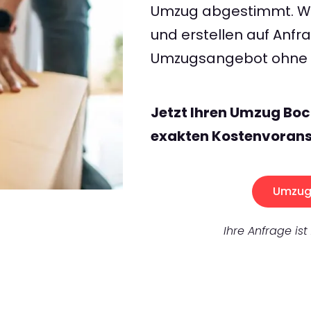
Umzug abgestimmt. Wir
und erstellen auf Anf
Umzugsangebot ohne v
Jetzt Ihren Umzug Bo
exakten Kostenvorans
Umzug 
Ihre Anfrage ist