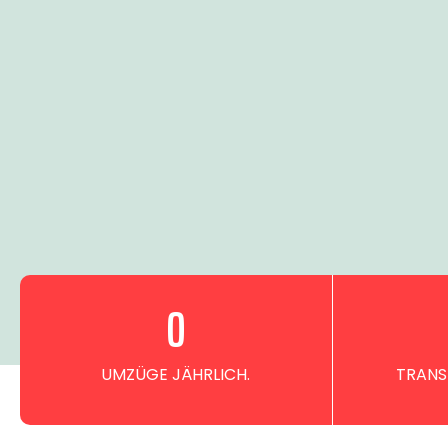
0
UMZÜGE JÄHRLICH.
TRANS