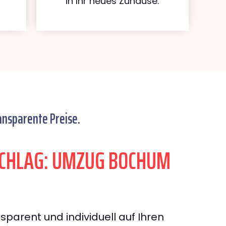
in Ihr neues Zuhause.
ansparente Preise.
CHLAG: UMZUG BOCHUM
sparent und individuell auf Ihren