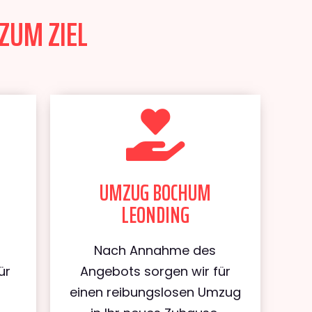
ZUM ZIEL
UMZUG BOCHUM
LEONDING
Nach Annahme des
ür
Angebots sorgen wir für
m
einen reibungslosen Umzug