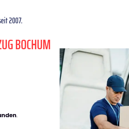
eit 2007.
ZUG BOCHUM
tunden
.