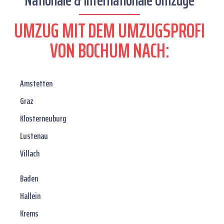
Nationale & internationale Umzüge
UMZUG MIT DEM UMZUGSPROFI
VON BOCHUM NACH:
Amstetten
Graz
Klosterneuburg
Lustenau
Villach
Baden
Hallein
Krems