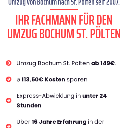
Umzug von Bochum nach St. Pölten seit 2007.
IHR FACHMANN FÜR DEN
UMZUG BOCHUM ST. PÖLTEN
Umzug Bochum St. Pölten
ab 149€
.
⌀
113,50€ Kosten
sparen.
Express-Abwicklung in
unter 24
Stunden
.
Über
16 Jahre Erfahrung
in der