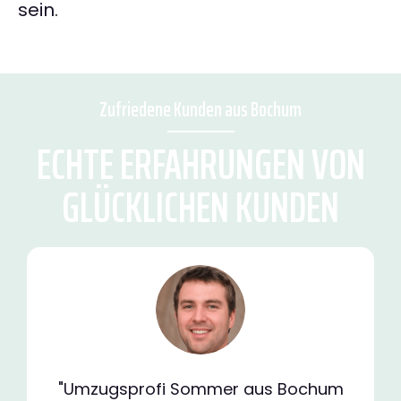
sein.
Zufriedene Kunden aus Bochum
ECHTE ERFAHRUNGEN VON
GLÜCKLICHEN KUNDEN
"Umzugsprofi Sommer aus Bochum