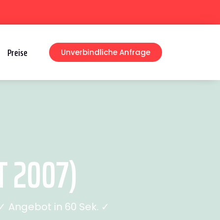
Preise
Unverbindliche Anfrage
 2007)
 Angebot in 60 Sek. ✓