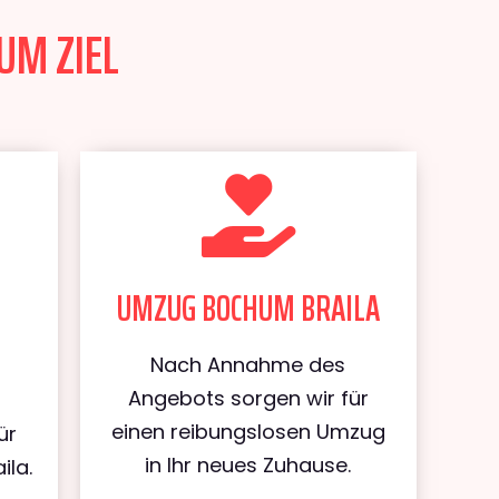
UM ZIEL
UMZUG BOCHUM BRAILA
Nach Annahme des
Angebots sorgen wir für
einen reibungslosen Umzug
ür
in Ihr neues Zuhause.
ila.