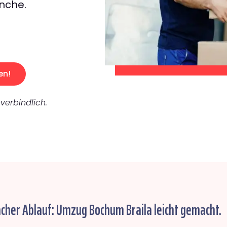
nche.
en!
verbindlich.
acher Ablauf: Umzug Bochum Braila leicht gemacht.