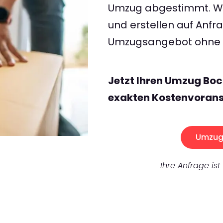
Umzug abgestimmt. Wir
und erstellen auf Anf
Umzugsangebot ohne v
Jetzt Ihren Umzug Boc
exakten Kostenvorans
Umzug 
Ihre Anfrage ist