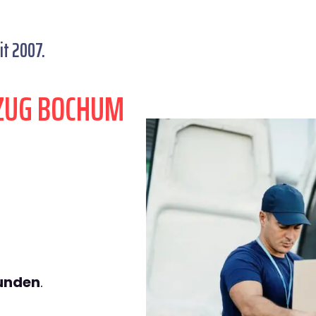
t 2007.
ZUG BOCHUM
tunden
.