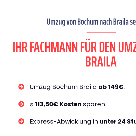
Umzug von Bochum nach Braila sei
IHR FACHMANN FÜR DEN UM
BRAILA
Umzug Bochum Braila
ab 149€
.
⌀
113,50€ Kosten
sparen.
Express-Abwicklung in
unter 24 S