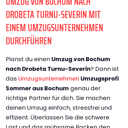
UMZUG VON BOCHUM NACH
DROBETA TURNU-SEVERIN MIT
EINEM UMZUGSUNTERNEHMEN
DURCHFÜHREN
Planst du einen
Umzug von Bochum
nach Drobeta Turnu-Severin
? Dann ist
das
Umzugsunternehmen
Umzugsprofi
Sommer aus Bochum
genau der
richtige Partner für dich. Sie machen
deinen Umzug einfach, stressfrei und
effizient. Überlassen Sie die schwere
Last und das mühsame Packen den