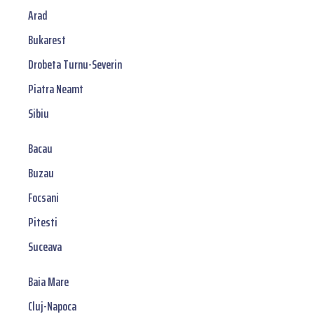
Arad
Bukarest
Drobeta Turnu-Severin
Piatra Neamt
Sibiu
Bacau
Buzau
Focsani
Pitesti
Suceava
Baia Mare
Cluj-Napoca