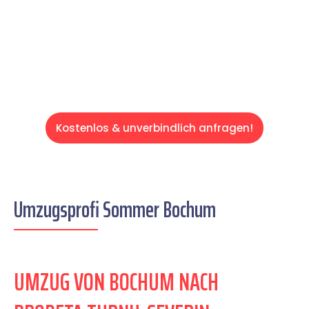
übernehmen & freuen Sie sich auf einen
entspannten und kostengünstigen Servive!
Kostenlos & unverbindlich anfragen!
Umzugsprofi Sommer Bochum
UMZUG VON BOCHUM NACH