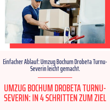
Einfacher Ablauf: Umzug Bochum Drobeta Turnu-
Severin leicht gemacht.
UMZUG BOCHUM DROBETA TURNU-
SEVERIN: IN 4 SCHRITTEN ZUM ZIEL