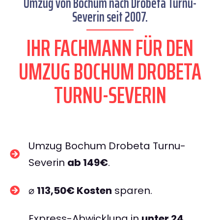
Umzug von Bochum nach Drobeta Turnu-
Severin seit 2007.
IHR FACHMANN FÜR DEN
UMZUG BOCHUM DROBETA
TURNU-SEVERIN
Umzug Bochum Drobeta Turnu-
Severin
ab 149€
.
⌀
113,50€ Kosten
sparen.
Express-Abwicklung in
unter 24