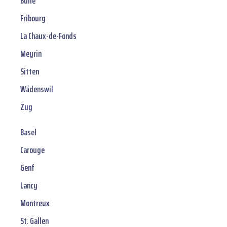
Bulle
Fribourg
La Chaux-de-Fonds
Meyrin
Sitten
Wädenswil
Zug
Basel
Carouge
Genf
Lancy
Montreux
St. Gallen