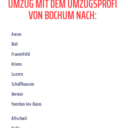
UMZUG MIT DEM UMZUGSPROFI
VON BOCHUM NACH:
Aarau
Biel
Frauenfeld
Kriens
Luzern
Schaffhausen
Vernier
Yverdon-les-Bains
Allschwil