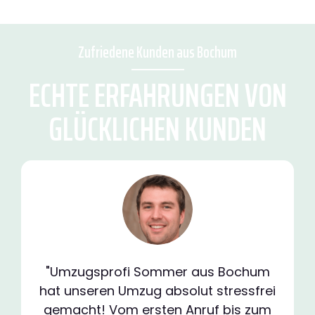
Zufriedene Kunden aus Bochum
ECHTE ERFAHRUNGEN VON
GLÜCKLICHEN KUNDEN
"Umzugsprofi Sommer aus Bochum
hat unseren Umzug absolut stressfrei
gemacht! Vom ersten Anruf bis zum