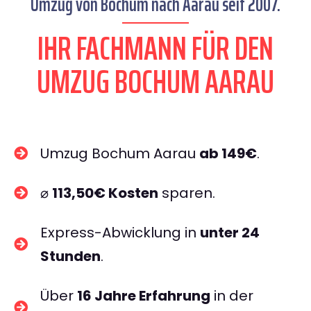
Umzug von Bochum nach Aarau seit 2007.
IHR FACHMANN FÜR DEN
UMZUG BOCHUM AARAU
Umzug Bochum Aarau
ab 149€
.
⌀
113,50€ Kosten
sparen.
Express-Abwicklung in
unter 24
Stunden
.
Über
16 Jahre Erfahrung
in der