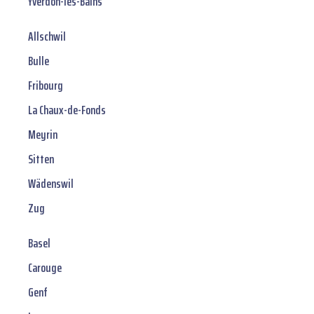
Yverdon-les-Bains
Allschwil
Bulle
Fribourg
La Chaux-de-Fonds
Meyrin
Sitten
Wädenswil
Zug
Basel
Carouge
Genf