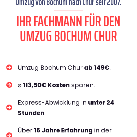
Umzug von Bochum nach Chur seit 2007.
IHR FACHMANN FÜR DEN
UMZUG BOCHUM CHUR
Umzug Bochum Chur
ab 149€
.
⌀
113,50€ Kosten
sparen.
Express-Abwicklung in
unter 24
Stunden
.
Über
16 Jahre Erfahrung
in der