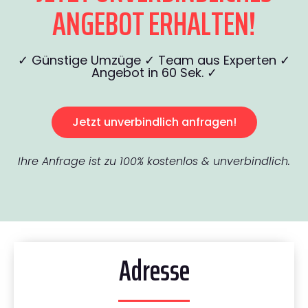
ANGEBOT ERHALTEN!
✓ Günstige Umzüge ✓ Team aus Experten ✓
Angebot in 60 Sek. ✓
Jetzt unverbindlich anfragen!
Ihre Anfrage ist zu 100% kostenlos & unverbindlich.
Adresse