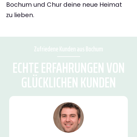
Bochum und Chur deine neue Heimat
zu lieben.
Zufriedene Kunden aus Bochum
ECHTE ERFAHRUNGEN VON
GLÜCKLICHEN KUNDEN