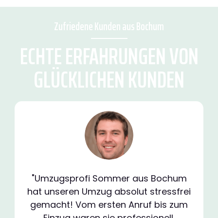
Zufriedene Kunden aus Bochum
ECHTE ERFAHRUNGEN VON
GLÜCKLICHEN KUNDEN
"Umzugsprofi Sommer aus Bochum
hat unseren Umzug absolut stressfrei
gemacht! Vom ersten Anruf bis zum
Einzug waren sie professionell,