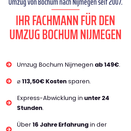
Umzug von Bochum nach Nijmegen seit 2007.
IHR FACHMANN FÜR DEN
UMZUG BOCHUM NIJMEGEN
Umzug Bochum Nijmegen
ab 149€
.
⌀
113,50€ Kosten
sparen.
Express-Abwicklung in
unter 24
Stunden
.
Über
16 Jahre Erfahrung
in der