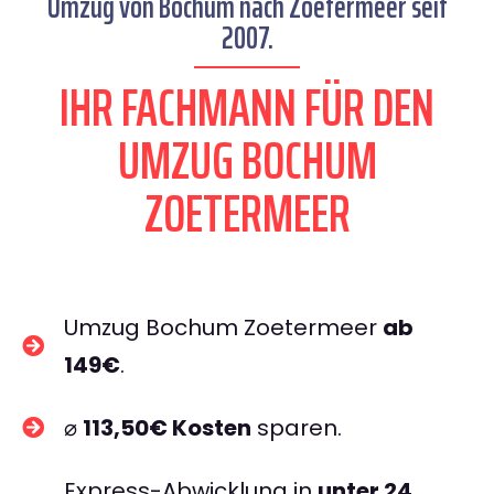
Umzug von Bochum nach Zoetermeer seit
2007.
IHR FACHMANN FÜR DEN
UMZUG BOCHUM
ZOETERMEER
Umzug Bochum Zoetermeer
ab
149€
.
⌀
113,50€ Kosten
sparen.
Express-Abwicklung in
unter 24