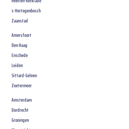
Heerlen-Kerkrade
s-Hertogenbosch
Zaanstad
Amersfoort
Den Haag
Enschede
Leiden
Sittard-Geleen
Zoetermeer
Amsterdam
Dordrecht
Groningen