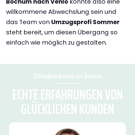
Bochum nach Venlo
könnte also eine
willkommene Abwechslung sein und
das Team von
Umzugsprofi Sommer
steht bereit, um diesen Übergang so
einfach wie möglich zu gestalten.
Zufriedene Kunden aus Bochum
ECHTE ERFAHRUNGEN VON
GLÜCKLICHEN KUNDEN