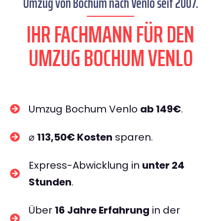
Umzug von Bochum nach Venlo seit 2007.
IHR FACHMANN FÜR DEN
UMZUG BOCHUM VENLO
Umzug Bochum Venlo
ab 149€
.
⌀
113,50€ Kosten
sparen.
Express-Abwicklung in
unter 24
Stunden
.
Über
16 Jahre Erfahrung
in der