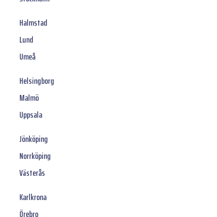
Halmstad
Lund
Umeå
Helsingborg
Malmö
Uppsala
Jönköping
Norrköping
Västerås
Karlkrona
Örebro