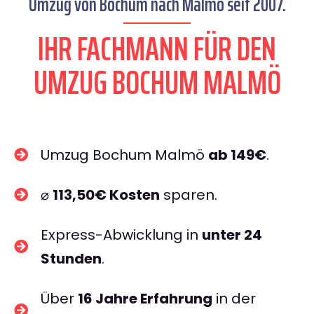
Umzug von Bochum nach Malmö seit 2007.
IHR FACHMANN FÜR DEN
UMZUG BOCHUM MALMÖ
Umzug Bochum Malmö
ab 149€
.
⌀
113,50€ Kosten
sparen.
Express-Abwicklung in
unter 24
Stunden
.
Über
16 Jahre Erfahrung
in der