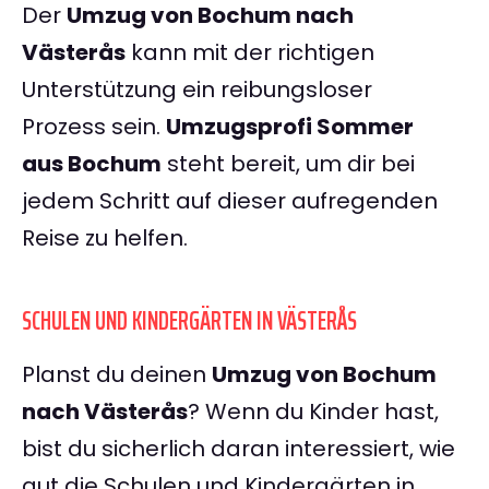
Der
Umzug von Bochum nach
Västerås
kann mit der richtigen
Unterstützung ein reibungsloser
Prozess sein.
Umzugsprofi Sommer
aus Bochum
steht bereit, um dir bei
jedem Schritt auf dieser aufregenden
Reise zu helfen.
SCHULEN UND KINDERGÄRTEN IN VÄSTERÅS
Planst du deinen
Umzug von Bochum
nach Västerås
? Wenn du Kinder hast,
bist du sicherlich daran interessiert, wie
gut die Schulen und Kindergärten in