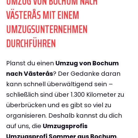
UMZUG VON BOCHUM NACH
VÄSTERÅS MIT EINEM
UMZUGSUNTERNEHMEN
DURCHFÜHREN
Planst du einen
Umzug von Bochum
nach Västerås
? Der Gedanke daran
kann schnell überwältigend sein –
schließlich sind über 1.300 Kilometer zu
überbrücken und es gibt so viel zu
organisieren. Deshalb kannst du dich
auf uns, die
Umzugsprofis
Umzugsprofi Sommer aus Bochum
,