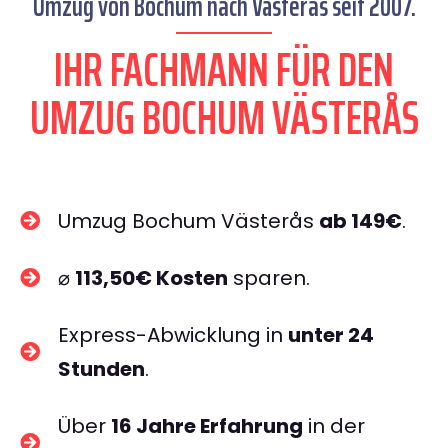
Umzug von Bochum nach Västerås seit 2007.
IHR FACHMANN FÜR DEN
UMZUG BOCHUM VÄSTERÅS
Umzug Bochum Västerås
ab 149€
.
⌀
113,50€ Kosten
sparen.
Express-Abwicklung in
unter 24
Stunden
.
Über
16 Jahre Erfahrung
in der