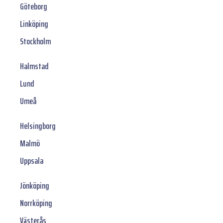
Göteborg
Linköping
Stockholm
Halmstad
Lund
Umeå
Helsingborg
Malmö
Uppsala
Jönköping
Norrköping
Västerås