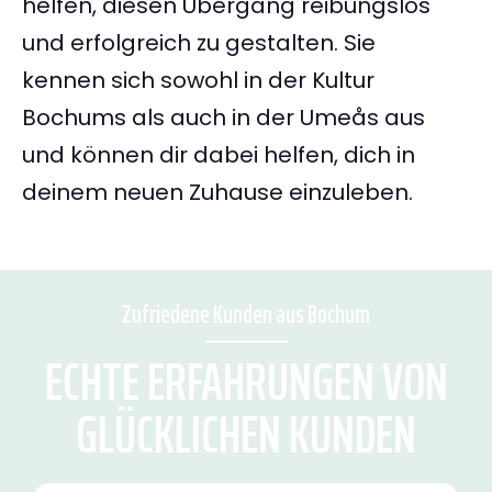
helfen, diesen Übergang reibungslos
und erfolgreich zu gestalten. Sie
kennen sich sowohl in der Kultur
Bochums als auch in der Umeås aus
und können dir dabei helfen, dich in
deinem neuen Zuhause einzuleben.
Zufriedene Kunden aus Bochum
ECHTE ERFAHRUNGEN VON
GLÜCKLICHEN KUNDEN