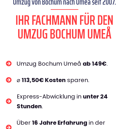
Umzug von Bochum nach Umeå seit 2007.
IHR FACHMANN FÜR DEN
UMZUG BOCHUM UMEÅ
Umzug Bochum Umeå
ab 149€
.
⌀
113,50€ Kosten
sparen.
Express-Abwicklung in
unter 24
Stunden
.
Über
16 Jahre Erfahrung
in der