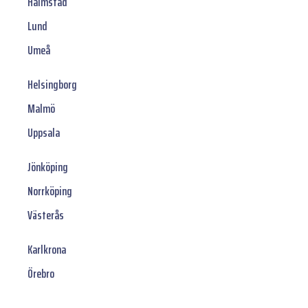
Halmstad
Lund
Umeå
Helsingborg
Malmö
Uppsala
Jönköping
Norrköping
Västerås
Karlkrona
Örebro