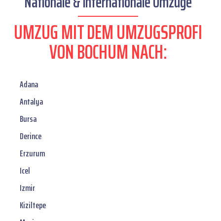
Nationale & internationale Umzüge
UMZUG MIT DEM UMZUGSPROFI
VON BOCHUM NACH:
Adana
Antalya
Bursa
Derince
Erzurum
Icel
Izmir
Kiziltepe