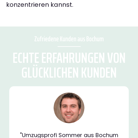
konzentrieren kannst.
Zufriedene Kunden aus Bochum
ECHTE ERFAHRUNGEN VON
GLÜCKLICHEN KUNDEN
"Umzugsprofi Sommer aus Bochum