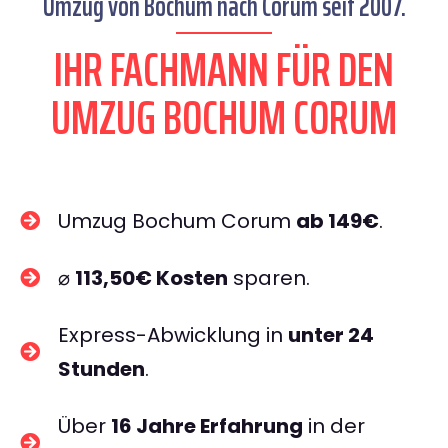
Umzug von Bochum nach Corum seit 2007.
IHR FACHMANN FÜR DEN
UMZUG BOCHUM CORUM
Umzug Bochum Corum
ab 149€
.
⌀
113,50€ Kosten
sparen.
Express-Abwicklung in
unter 24
Stunden
.
Über
16 Jahre Erfahrung
in der