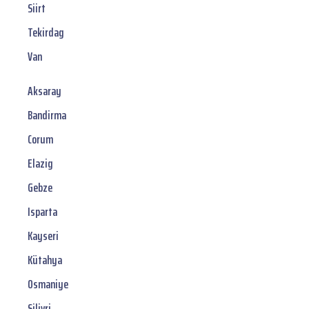
Siirt
Tekirdag
Van
Aksaray
Bandirma
Corum
Elazig
Gebze
Isparta
Kayseri
Kütahya
Osmaniye
Silivri