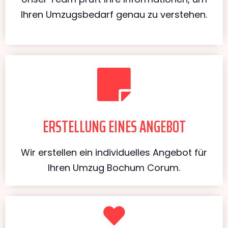
Ihren Umzugsbedarf genau zu verstehen.
ERSTELLUNG EINES ANGEBOT
Wir erstellen ein individuelles Angebot für
Ihren Umzug Bochum Corum.