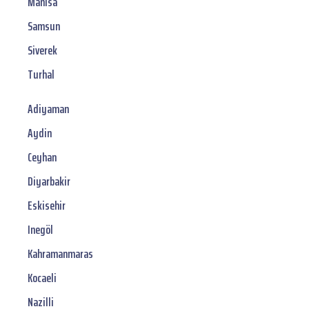
Manisa
Samsun
Siverek
Turhal
Adiyaman
Aydin
Ceyhan
Diyarbakir
Eskisehir
Inegöl
Kahramanmaras
Kocaeli
Nazilli