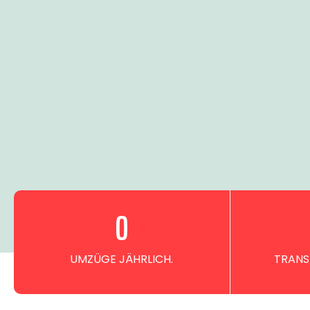
0
UMZÜGE JÄHRLICH.
TRANS