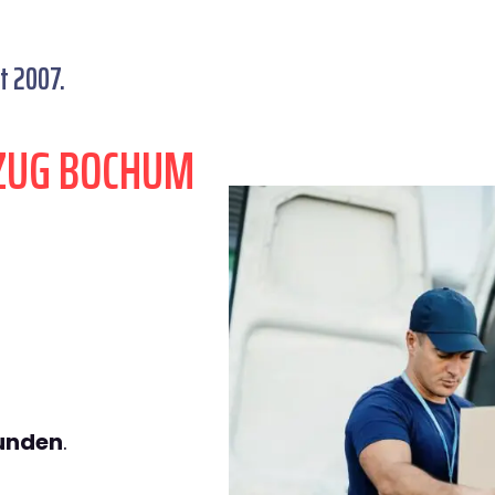
t 2007.
ZUG BOCHUM
tunden
.