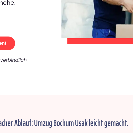
nche.
en!
verbindlich.
acher Ablauf: Umzug Bochum Usak leicht gemacht.