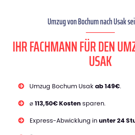
Umzug von Bochum nach Usak sei
IHR FACHMANN FÜR DEN UM
USAK
Umzug Bochum Usak
ab 149€
.
⌀
113,50€ Kosten
sparen.
Express-Abwicklung in
unter 24 S