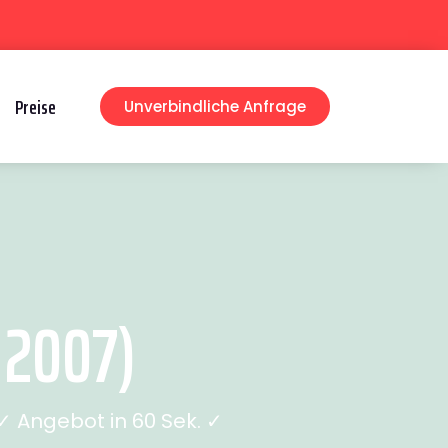
Preise
Unverbindliche Anfrage
 2007)
 Angebot in 60 Sek. ✓