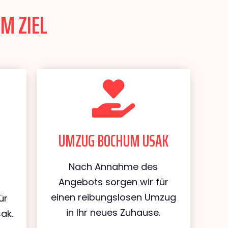
M ZIEL
UMZUG BOCHUM USAK
Nach Annahme des
Angebots sorgen wir für
einen reibungslosen Umzug
ür
in Ihr neues Zuhause.
ak.