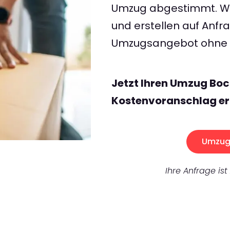
Umzug abgestimmt. Wir
und erstellen auf Anf
Umzugsangebot ohne v
Jetzt Ihren Umzug Bo
Kostenvoranschlag er
Umzug 
Ihre Anfrage ist