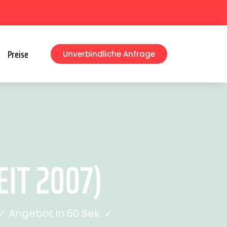
Preise
Unverbindliche Anfrage
IT 2007)
 Angebot in 60 Sek. ✓