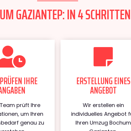
M GAZIANTEP: IN 4 SCHRITTEN
PRÜFEN IHRE
ERSTELLUNG EINES
ANGABEN
ANGEBOT
Team prüft Ihre
Wir erstellen ein
tionen, um Ihren
individuelles Angebot f
bedarf genau zu
Ihren Umzug Bochu