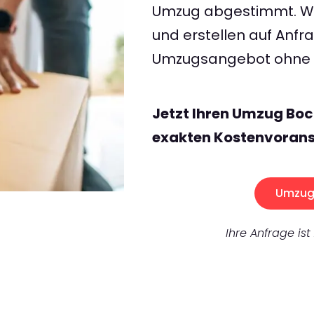
Umzug abgestimmt. Wir
und erstellen auf Anf
Umzugsangebot ohne v
Jetzt Ihren Umzug Bo
exakten Kostenvorans
Umzug 
Ihre Anfrage ist