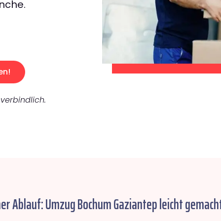
nche.
en!
verbindlich.
her Ablauf: Umzug Bochum Gaziantep leicht gemacht