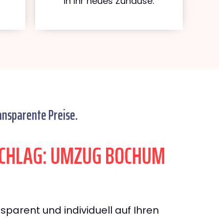
in Ihr neues Zuhause.
ansparente Preise.
CHLAG: UMZUG BOCHUM
sparent und individuell auf Ihren