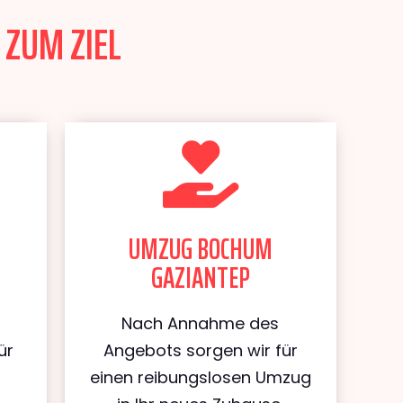
 ZUM ZIEL
UMZUG BOCHUM
GAZIANTEP
Nach Annahme des
ür
Angebots sorgen wir für
m
einen reibungslosen Umzug