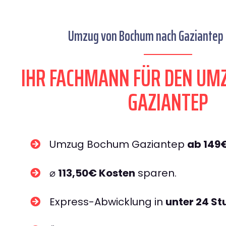
Umzug von Bochum nach Gaziantep s
IHR FACHMANN FÜR DEN UM
GAZIANTEP
Umzug Bochum Gaziantep
ab 149
⌀
113,50€ Kosten
sparen.
Express-Abwicklung in
unter 24 S