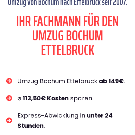
Umzug von Bochum nach Ettelbruck seit 2007.
IHR FACHMANN FÜR DEN
UMZUG BOCHUM
ETTELBRUCK
Umzug Bochum Ettelbruck
ab 149€
.
⌀
113,50€ Kosten
sparen.
Express-Abwicklung in
unter 24
Stunden
.