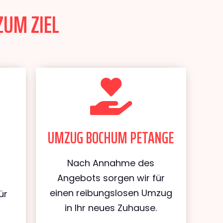
ZUM ZIEL
UMZUG BOCHUM PETANGE
Nach Annahme des
Angebots sorgen wir für
einen reibungslosen Umzug
ür
in Ihr neues Zuhause.
m