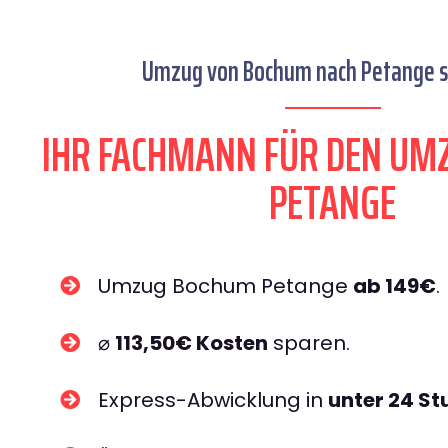
Umzug von Bochum nach Petange se
IHR FACHMANN FÜR DEN UM
PETANGE
Umzug Bochum Petange
ab 149€
.
⌀
113,50€ Kosten
sparen.
Express-Abwicklung in
unter 24 S