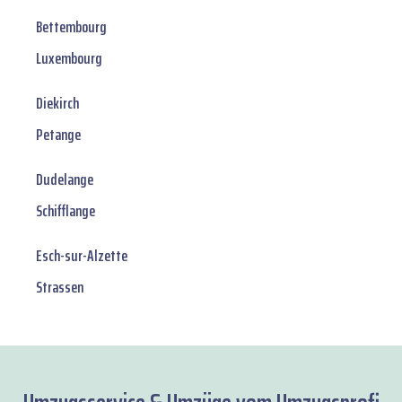
Bettembourg
Luxembourg
Diekirch
Petange
Dudelange
Schifflange
Esch-sur-Alzette
Strassen