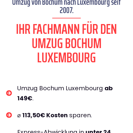
Umzug von Bochum nach Luxembourg seit
2007.
IHR FACHMANN FÜR DEN
UMZUG BOCHUM
LUXEMBOURG
Umzug Bochum Luxembourg
ab
149€
.
⌀
113,50€ Kosten
sparen.
Express-Abwicklung in
unter 24