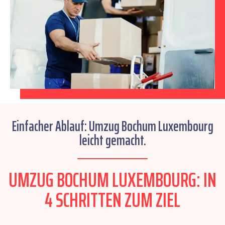
Einfacher Ablauf: Umzug Bochum Luxembourg
leicht gemacht.
UMZUG BOCHUM LUXEMBOURG: IN
4 SCHRITTEN ZUM ZIEL