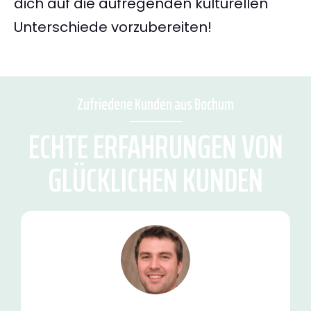
dich auf die aufregenden kulturellen
Unterschiede vorzubereiten!
Zufriedene Kunden aus Bochum
ECHTE ERFAHRUNGEN VON
GLÜCKLICHEN KUNDEN