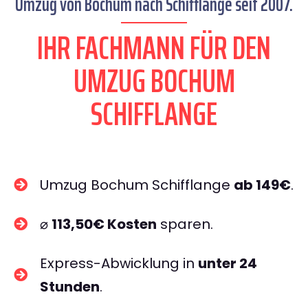
Umzug von Bochum nach Schifflange seit 2007.
IHR FACHMANN FÜR DEN
UMZUG BOCHUM
SCHIFFLANGE
Umzug Bochum Schifflange
ab 149€
.
⌀
113,50€ Kosten
sparen.
Express-Abwicklung in
unter 24
Stunden
.