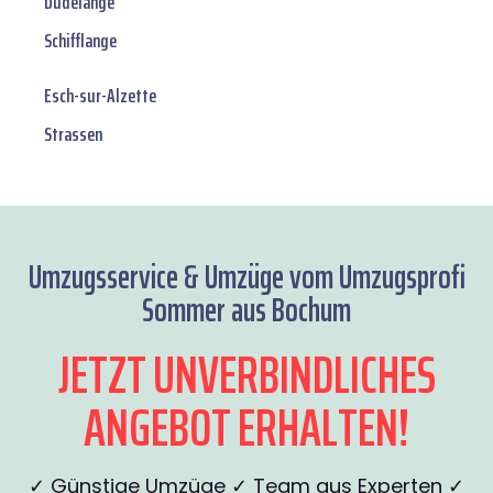
Dudelange
Schifflange
Esch-sur-Alzette
Strassen
Umzugsservice & Umzüge vom Umzugsprofi
Sommer aus Bochum
JETZT UNVERBINDLICHES
ANGEBOT ERHALTEN!
✓ Günstige Umzüge ✓ Team aus Experten ✓