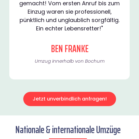
gemacht! Vom ersten Anruf bis zum
Einzug waren sie professionell,
pünktlich und unglaublich sorgfältig.
Ein echter Lebensretter!"
BEN FRANKE
Umzug innerhalb von Bochum​
Jetzt unverbindlich anfragen!
Nationale & internationale Umzüge