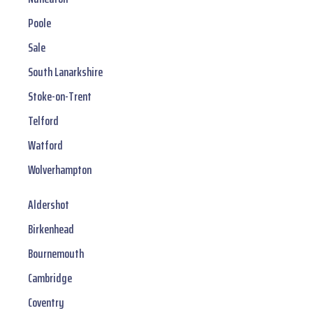
Poole
Sale
South Lanarkshire
Stoke-on-Trent
Telford
Watford
Wolverhampton
Aldershot
Birkenhead
Bournemouth
Cambridge
Coventry