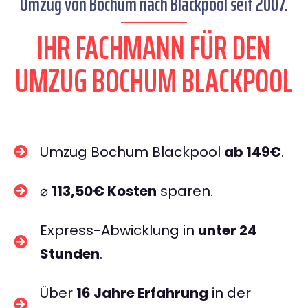
Umzug von Bochum nach Blackpool seit 2007.
IHR FACHMANN FÜR DEN
UMZUG BOCHUM BLACKPOOL
Umzug Bochum Blackpool
ab 149€
.
⌀
113,50€ Kosten
sparen.
Express-Abwicklung in
unter 24
Stunden
.
Über
16 Jahre Erfahrung
in der