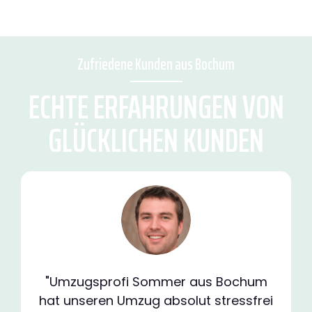
Zufriedene Kunden aus Bochum
ECHTE ERFAHRUNGEN VON
GLÜCKLICHEN KUNDEN
"Umzugsprofi Sommer aus Bochum
hat unseren Umzug absolut stressfrei