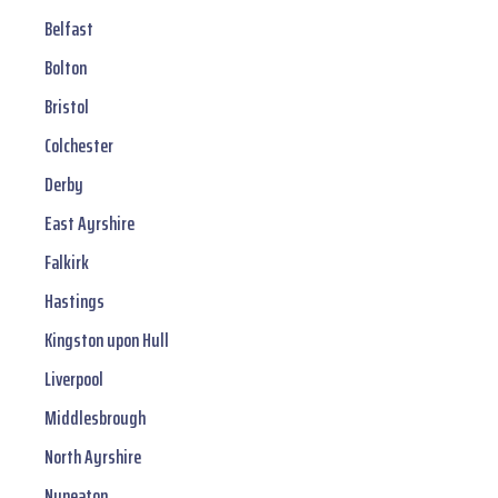
Belfast
Bolton
Bristol
Colchester
Derby
East Ayrshire
Falkirk
Hastings
Kingston upon Hull
Liverpool
Middlesbrough
North Ayrshire
Nuneaton