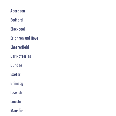
Aberdeen
Bedford
Blackpool
Brighton and Hove
Chesterfield
Der Potteries
Dundee
Exeter
Grimsby
Ipswich
Lincoln
Mansfield