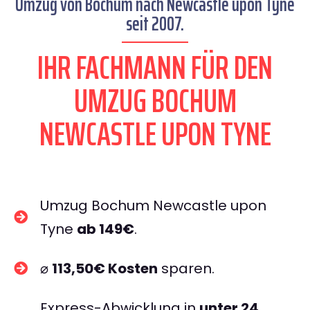
Umzug von Bochum nach Newcastle upon Tyne
seit 2007.
IHR FACHMANN FÜR DEN
UMZUG BOCHUM
NEWCASTLE UPON TYNE
Umzug Bochum Newcastle upon
Tyne
ab 149€
.
⌀
113,50€ Kosten
sparen.
Express-Abwicklung in
unter 24