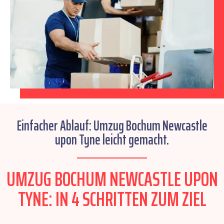
Einfacher Ablauf: Umzug Bochum Newcastle
upon Tyne leicht gemacht.
UMZUG BOCHUM NEWCASTLE UPON
TYNE: IN 4 SCHRITTEN ZUM ZIEL