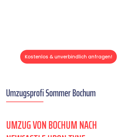
übernehmen & freuen Sie sich auf einen
entspannten und kostengünstigen Servive!
Kostenlos & unverbindlich anfragen!
Umzugsprofi Sommer Bochum
UMZUG VON BOCHUM NACH