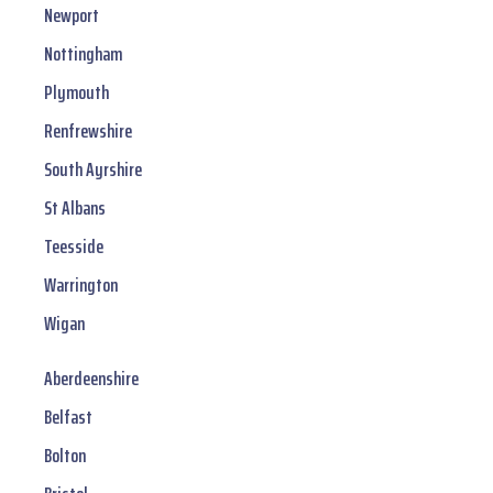
Newport
Nottingham
Plymouth
Renfrewshire
South Ayrshire
St Albans
Teesside
Warrington
Wigan
Aberdeenshire
Belfast
Bolton