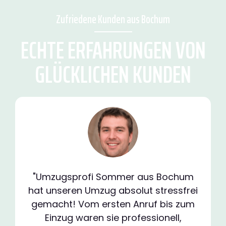
Zufriedene Kunden aus Bochum
ECHTE ERFAHRUNGEN VON
GLÜCKLICHEN KUNDEN
"Umzugsprofi Sommer aus Bochum
hat unseren Umzug absolut stressfrei
gemacht! Vom ersten Anruf bis zum
Einzug waren sie professionell,