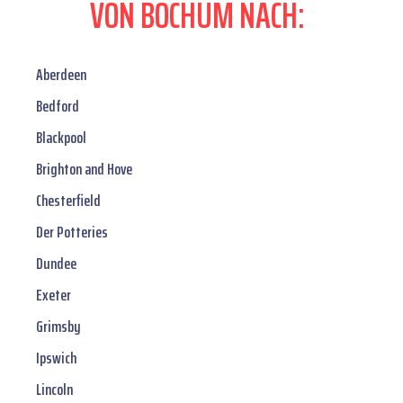
VON BOCHUM NACH:
Aberdeen
Bedford
Blackpool
Brighton and Hove
Chesterfield
Der Potteries
Dundee
Exeter
Grimsby
Ipswich
Lincoln