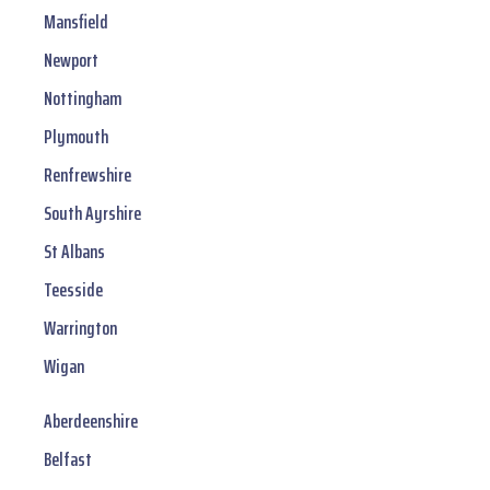
Mansfield
Newport
Nottingham
Plymouth
Renfrewshire
South Ayrshire
St Albans
Teesside
Warrington
Wigan
Aberdeenshire
Belfast