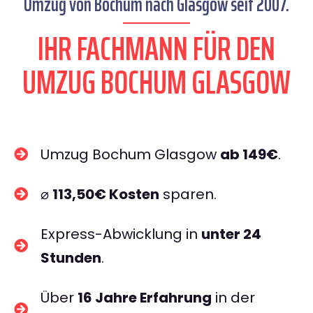
Umzug von Bochum nach Glasgow seit 2007.
IHR FACHMANN FÜR DEN
UMZUG BOCHUM GLASGOW
Umzug Bochum Glasgow
ab 149€
.
⌀
113,50€ Kosten
sparen.
Express-Abwicklung in
unter 24
Stunden
.
Über
16 Jahre Erfahrung
in der