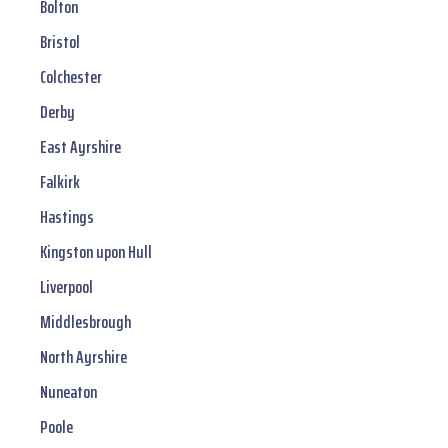
Bolton
Bristol
Colchester
Derby
East Ayrshire
Falkirk
Hastings
Kingston upon Hull
Liverpool
Middlesbrough
North Ayrshire
Nuneaton
Poole