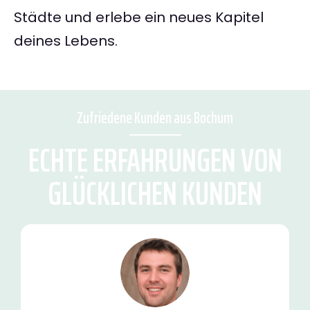
Städte und erlebe ein neues Kapitel
deines Lebens.
Zufriedene Kunden aus Bochum
ECHTE ERFAHRUNGEN VON
GLÜCKLICHEN KUNDEN