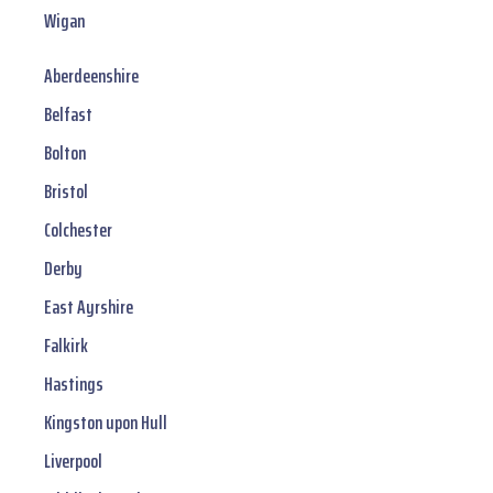
Wigan
Aberdeenshire
Belfast
Bolton
Bristol
Colchester
Derby
East Ayrshire
Falkirk
Hastings
Kingston upon Hull
Liverpool