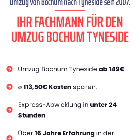
Umzug von Bochum nach Tyneside seit 2007.
IHR FACHMANN FÜR DEN
UMZUG BOCHUM TYNESIDE
Umzug Bochum Tyneside
ab 149€
.
⌀
113,50€ Kosten
sparen.
Express-Abwicklung in
unter 24
Stunden
.
Über
16 Jahre Erfahrung
in der