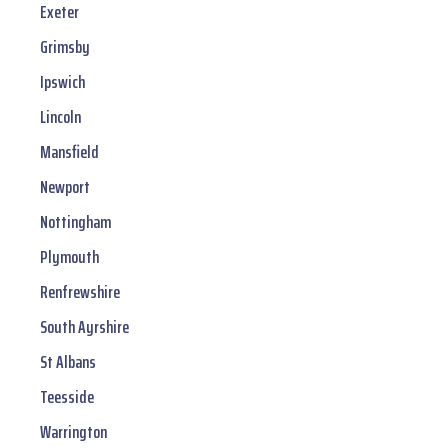
Exeter
Grimsby
Ipswich
Lincoln
Mansfield
Newport
Nottingham
Plymouth
Renfrewshire
South Ayrshire
St Albans
Teesside
Warrington