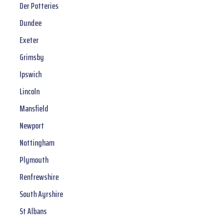
Der Potteries
Dundee
Exeter
Grimsby
Ipswich
Lincoln
Mansfield
Newport
Nottingham
Plymouth
Renfrewshire
South Ayrshire
St Albans