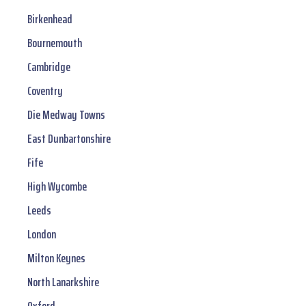
Birkenhead
Bournemouth
Cambridge
Coventry
Die Medway Towns
East Dunbartonshire
Fife
High Wycombe
Leeds
London
Milton Keynes
North Lanarkshire