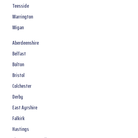
Teesside
Warrington
Wigan
Aberdeenshire
Belfast
Bolton
Bristol
Colchester
Derby
East Ayrshire
Falkirk
Hastings