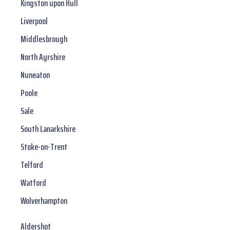
Kingston upon Hull
Liverpool
Middlesbrough
North Ayrshire
Nuneaton
Poole
Sale
South Lanarkshire
Stoke-on-Trent
Telford
Watford
Wolverhampton
Aldershot