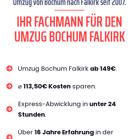
Umzug von Bochum nach Falkirk seit 2007.
IHR FACHMANN FÜR DEN
UMZUG BOCHUM FALKIRK
Umzug Bochum Falkirk
ab 149€
.
⌀
113,50€ Kosten
sparen.
Express-Abwicklung in
unter 24
Stunden
.
Über
16 Jahre Erfahrung
in der