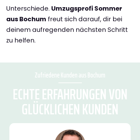
Unterschiede.
Umzugsprofi Sommer
aus Bochum
freut sich darauf, dir bei
deinem aufregenden nächsten Schritt
zu helfen.
Zufriedene Kunden aus Bochum
ECHTE ERFAHRUNGEN VON
GLÜCKLICHEN KUNDEN