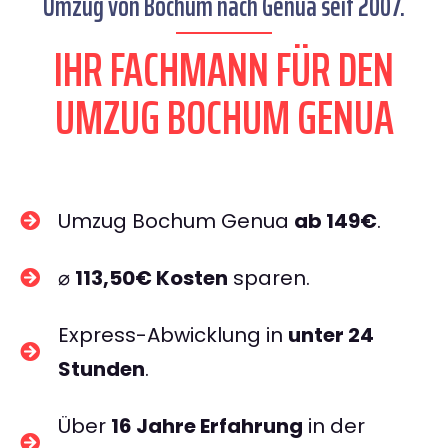
Umzug von Bochum nach Genua seit 2007.
IHR FACHMANN FÜR DEN
UMZUG BOCHUM GENUA
Umzug Bochum Genua
ab 149€
.
⌀
113,50€ Kosten
sparen.
Express-Abwicklung in
unter 24
Stunden
.
Über
16 Jahre Erfahrung
in der