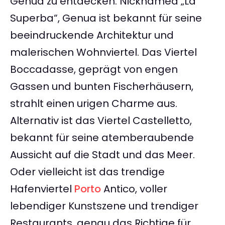
Genua zu entdecken. Nicknamed „La
Superba“, Genua ist bekannt für seine
beeindruckende Architektur und
malerischen Wohnviertel. Das Viertel
Boccadasse, geprägt von engen
Gassen und bunten Fischerhäusern,
strahlt einen urigen Charme aus.
Alternativ ist das Viertel Castelletto,
bekannt für seine atemberaubende
Aussicht auf die Stadt und das Meer.
Oder vielleicht ist das trendige
Hafenviertel
Porto
Antico, voller
lebendiger Kunstszene und trendiger
Restaurants, genau das Richtige für