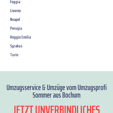
Foggia
Livorno
Neapel
Perugia
Reggio Emilia
Syrakus
Turin
Umzugsservice & Umzüge vom Umzugsprofi
Sommer aus Bochum
JETZT UNVERBINDLICHES