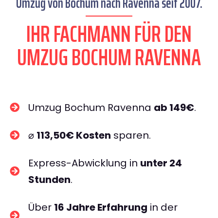
Umzug von Bochum nach Ravenna seit 2007.
IHR FACHMANN FÜR DEN
UMZUG BOCHUM RAVENNA
Umzug Bochum Ravenna
ab 149€
.
⌀
113,50€ Kosten
sparen.
Express-Abwicklung in
unter 24
Stunden
.
Über
16 Jahre Erfahrung
in der