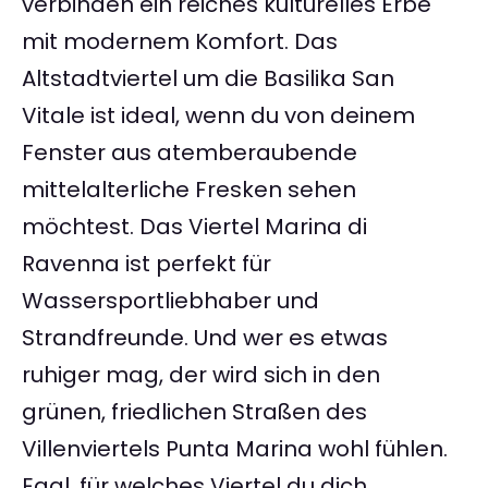
verbinden ein reiches kulturelles Erbe
mit modernem Komfort. Das
Altstadtviertel um die Basilika San
Vitale ist ideal, wenn du von deinem
Fenster aus atemberaubende
mittelalterliche Fresken sehen
möchtest. Das Viertel Marina di
Ravenna ist perfekt für
Wassersportliebhaber und
Strandfreunde. Und wer es etwas
ruhiger mag, der wird sich in den
grünen, friedlichen Straßen des
Villenviertels Punta Marina wohl fühlen.
Egal, für welches Viertel du dich