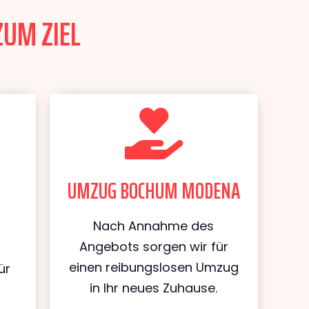
UM ZIEL
UMZUG BOCHUM MODENA
Nach Annahme des
Angebots sorgen wir für
einen reibungslosen Umzug
ür
in Ihr neues Zuhause.
m