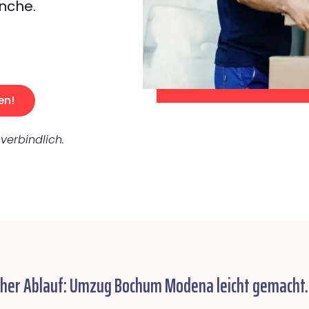
nche.
en!
verbindlich.
cher Ablauf: Umzug Bochum Modena leicht gemacht.