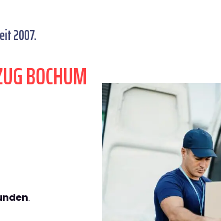
it 2007.
ZUG BOCHUM
tunden
.