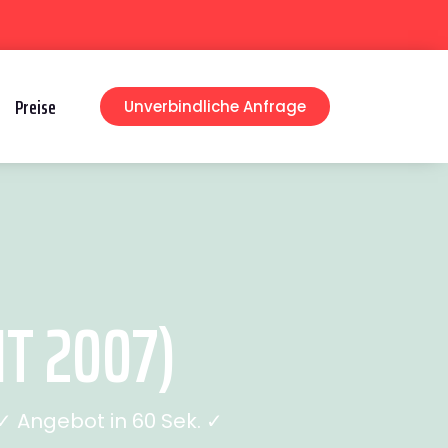
Preise
Unverbindliche Anfrage
T 2007)
 Angebot in 60 Sek. ✓