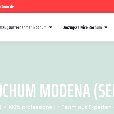
ochum.de
mzugsunternehmen Bochum
Umzugsservice Bochum
CHUM MODENA (SEI
✓ 100% professionell ✓ Team aus Experten ✓