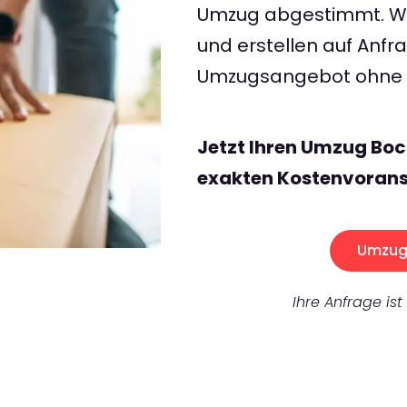
Umzug abgestimmt. Wir
und erstellen auf Anf
Umzugsangebot ohne v
Jetzt Ihren Umzug Bo
exakten Kostenvorans
Umzug 
Ihre Anfrage ist