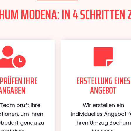
UM MODENA: IN 4 SCHRITTEN Z
PRÜFEN IHRE
ERSTELLUNG EINES
ANGABEN
ANGEBOT
Team prüft Ihre
Wir erstellen ein
tionen, um Ihren
individuelles Angebot f
bedarf genau zu
Ihren Umzug Bochu