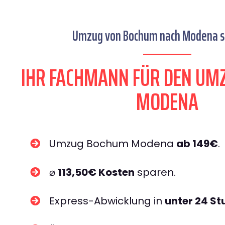
Umzug von Bochum nach Modena se
IHR FACHMANN FÜR DEN UM
MODENA
Umzug Bochum Modena
ab 149€
.
⌀
113,50€ Kosten
sparen.
Express-Abwicklung in
unter 24 S