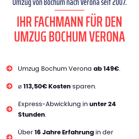
Umzug von Bochum nach Verona seit 2007.
IHR FACHMANN FÜR DEN
UMZUG BOCHUM VERONA
Umzug Bochum Verona
ab 149€
.
⌀
113,50€ Kosten
sparen.
Express-Abwicklung in
unter 24
Stunden
.
Über
16 Jahre Erfahrung
in der