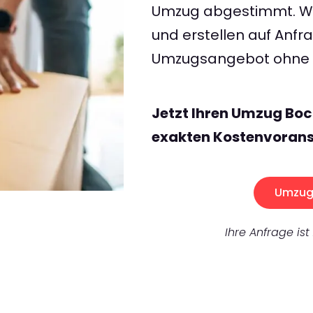
Umzug abgestimmt. Wir
und erstellen auf Anf
Umzugsangebot ohne v
Jetzt Ihren Umzug Bo
exakten Kostenvorans
Umzug 
Ihre Anfrage ist