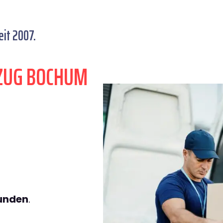
it 2007.
ZUG BOCHUM
tunden
.