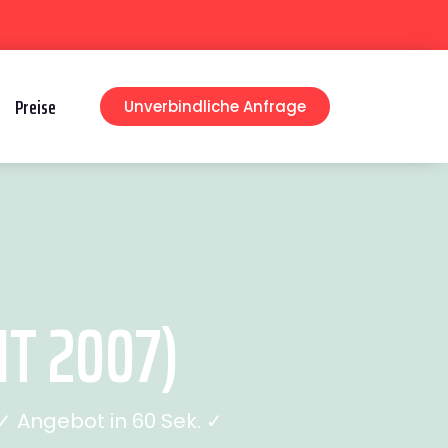
Preise
Unverbindliche Anfrage
T 2007)
 Angebot in 60 Sek. ✓