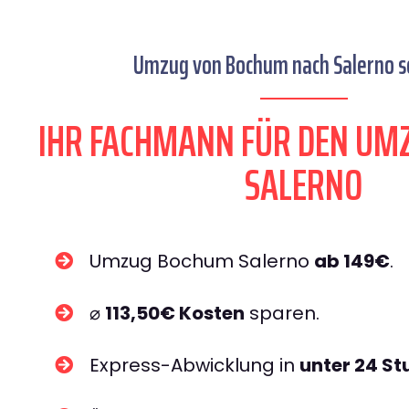
Umzug von Bochum nach Salerno se
IHR FACHMANN FÜR DEN UM
SALERNO
Umzug Bochum Salerno
ab 149€
.
⌀
113,50€ Kosten
sparen.
Express-Abwicklung in
unter 24 S