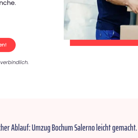
nche.
en!
verbindlich.
cher Ablauf: Umzug Bochum Salerno leicht gemacht.