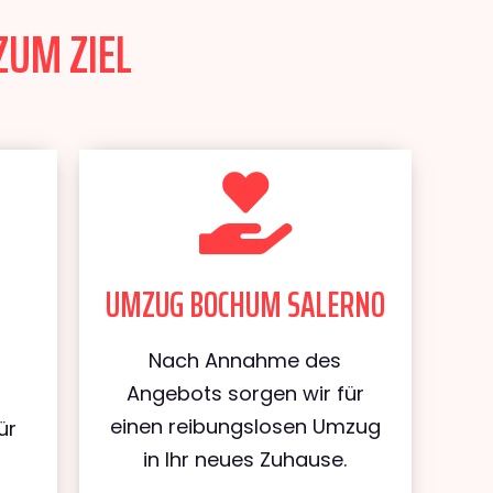
ZUM ZIEL
UMZUG BOCHUM SALERNO
Nach Annahme des
Angebots sorgen wir für
einen reibungslosen Umzug
ür
in Ihr neues Zuhause.
m