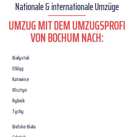
Nationale & internationale Umzüge
UMZUG MIT DEM UMZUGSPROFI
VON BOCHUM NACH:
Białystok
Elbląg
Katowice
Olsztyn
Rybnik
Tychy
Bielsko-Biała