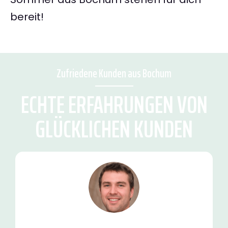
bereit!
Zufriedene Kunden aus Bochum
ECHTE ERFAHRUNGEN VON
GLÜCKLICHEN KUNDEN