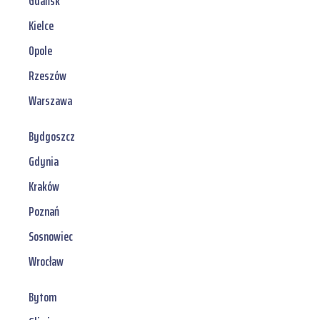
Gdańsk
Kielce
Opole
Rzeszów
Warszawa
Bydgoszcz
Gdynia
Kraków
Poznań
Sosnowiec
Wrocław
Bytom