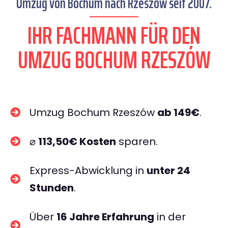
Umzug von Bochum nach Rzeszów seit 2007.
IHR FACHMANN FÜR DEN
UMZUG BOCHUM RZESZÓW
Umzug Bochum Rzeszów
ab 149€
.
⌀
113,50€ Kosten
sparen.
Express-Abwicklung in
unter 24
Stunden
.
Über
16 Jahre Erfahrung
in der