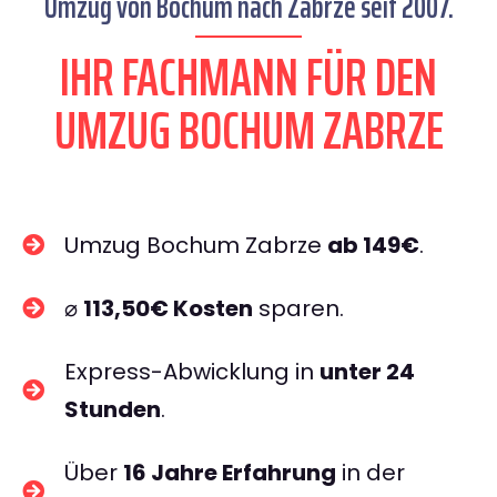
Umzug von Bochum nach Zabrze seit 2007.
IHR FACHMANN FÜR DEN
UMZUG BOCHUM ZABRZE
Umzug Bochum Zabrze
ab 149€
.
⌀
113,50€ Kosten
sparen.
Express-Abwicklung in
unter 24
Stunden
.
Über
16 Jahre Erfahrung
in der