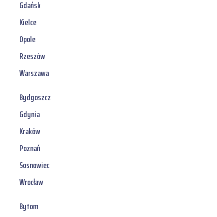
Gdańsk
Kielce
Opole
Rzeszów
Warszawa
Bydgoszcz
Gdynia
Kraków
Poznań
Sosnowiec
Wrocław
Bytom