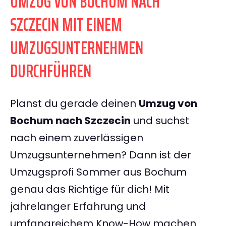
UMZUG VON BOCHUM NACH
SZCZECIN MIT EINEM
UMZUGSUNTERNEHMEN
DURCHFÜHREN
Planst du gerade deinen
Umzug von
Bochum nach Szczecin
und suchst
nach einem zuverlässigen
Umzugsunternehmen? Dann ist der
Umzugsprofi Sommer aus Bochum
genau das Richtige für dich! Mit
jahrelanger Erfahrung und
umfangreichem Know-How machen