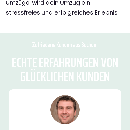
Umzüge, wird dein Umzug ein
stressfreies und erfolgreiches Erlebnis.
Zufriedene Kunden aus Bochum
ECHTE ERFAHRUNGEN VON
GLÜCKLICHEN KUNDEN