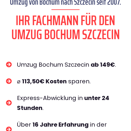
Umzug von Bochum nach Szczecin seit 2007.
IHR FACHMANN FÜR DEN
UMZUG BOCHUM SZCZECIN
Umzug Bochum Szczecin
ab 149€
.
⌀
113,50€ Kosten
sparen.
Express-Abwicklung in
unter 24
Stunden
.
Über
16 Jahre Erfahrung
in der