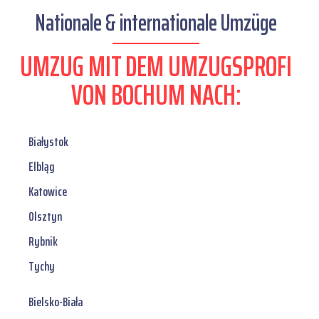
Nationale & internationale Umzüge
UMZUG MIT DEM UMZUGSPROFI
VON BOCHUM NACH:
Białystok
Elbląg
Katowice
Olsztyn
Rybnik
Tychy
Bielsko-Biała