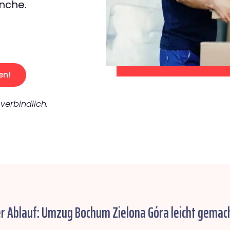
nche.
en!
verbindlich.
er Ablauf: Umzug Bochum Zielona Góra leicht gemach