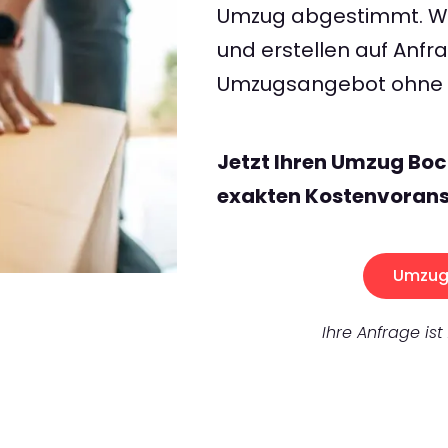
Umzug abgestimmt. Wir
und erstellen auf Anf
Umzugsangebot ohne v
Jetzt Ihren Umzug Boc
exakten Kostenvorans
Umzug 
Ihre Anfrage ist