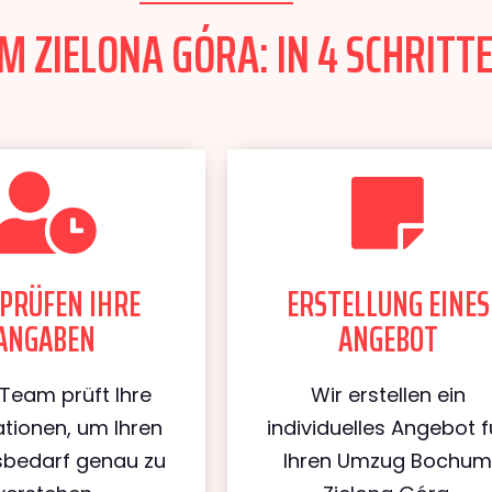
 ZIELONA GÓRA: IN 4 SCHRITTE
PRÜFEN IHRE
ERSTELLUNG EINES
ANGABEN
ANGEBOT
Team prüft Ihre
Wir erstellen ein
tionen, um Ihren
individuelles Angebot f
bedarf genau zu
Ihren Umzug Bochu