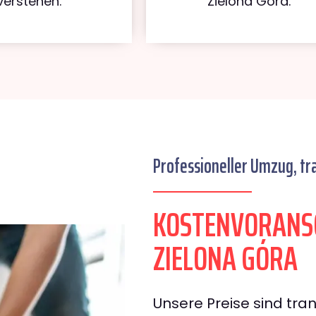
verstehen.
Zielona Góra.
Professioneller Umzug, tr
KOSTENVORANS
ZIELONA GÓRA
Unsere Preise sind tran