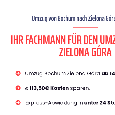
Umzug von Bochum nach Zielona Góra
IHR FACHMANN FÜR DEN UM
ZIELONA GÓRA
Umzug Bochum Zielona Góra
ab 1
⌀
113,50€ Kosten
sparen.
Express-Abwicklung in
unter 24 S