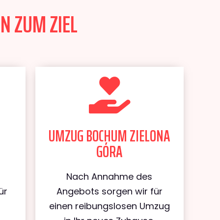
N ZUM ZIEL
UMZUG BOCHUM ZIELONA
GÓRA
Nach Annahme des
ür
Angebots sorgen wir für
m
einen reibungslosen Umzug