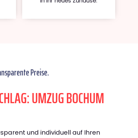
in Ihr neues Zuhause.
ansparente Preise.
CHLAG: UMZUG BOCHUM
sparent und individuell auf Ihren