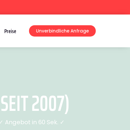
Preise
Unverbindliche Anfrage
SEIT 2007)
 Angebot in 60 Sek. ✓