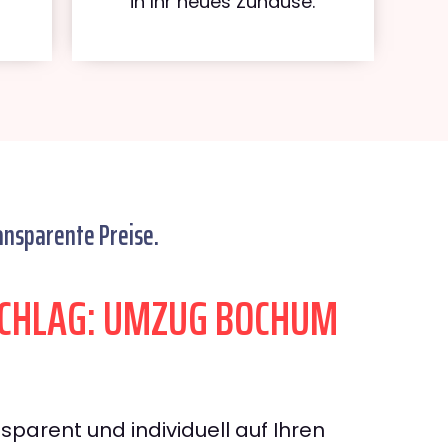
in Ihr neues Zuhause.
ansparente Preise.
CHLAG: UMZUG BOCHUM
sparent und individuell auf Ihren