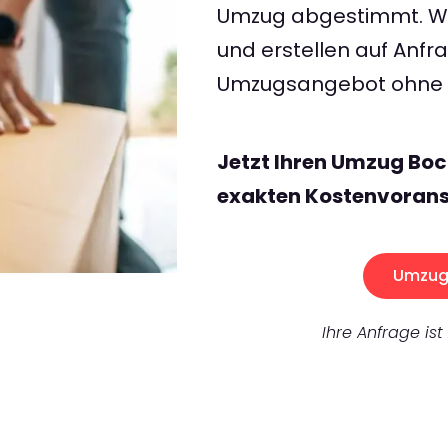
Umzug abgestimmt. Wir
und erstellen auf Anf
Umzugsangebot ohne v
Jetzt Ihren Umzug Bo
exakten Kostenvorans
Umzug 
Ihre Anfrage ist