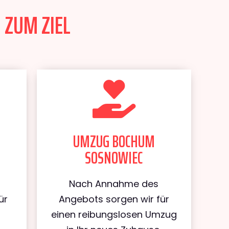
 ZUM ZIEL
UMZUG BOCHUM
SOSNOWIEC
Nach Annahme des
ür
Angebots sorgen wir für
m
einen reibungslosen Umzug