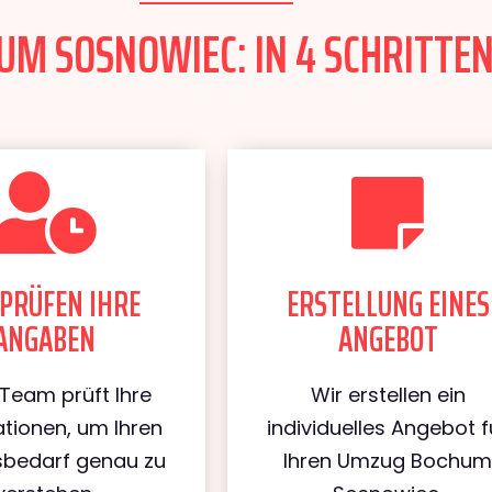
M SOSNOWIEC: IN 4 SCHRITTEN
PRÜFEN IHRE
ERSTELLUNG EINES
ANGABEN
ANGEBOT
Team prüft Ihre
Wir erstellen ein
tionen, um Ihren
individuelles Angebot f
bedarf genau zu
Ihren Umzug Bochu