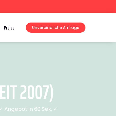
Preise
Unverbindliche Anfrage
IT 2007)
 Angebot in 60 Sek. ✓