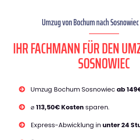
Umzug von Bochum nach Sosnowiec s
IHR FACHMANN FÜR DEN UM
SOSNOWIEC
Umzug Bochum Sosnowiec
ab 149
⌀
113,50€ Kosten
sparen.
Express-Abwicklung in
unter 24 S