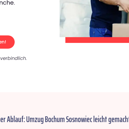
nche.
en!
verbindlich.
her Ablauf: Umzug Bochum Sosnowiec leicht gemacht