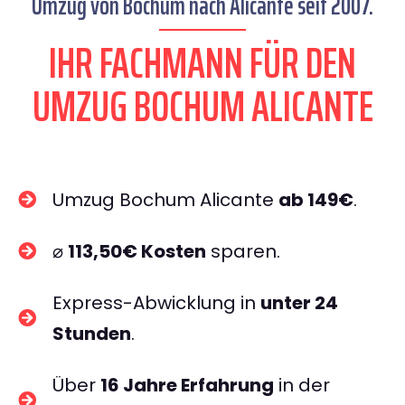
Umzug von Bochum nach Alicante seit 2007.
IHR FACHMANN FÜR DEN
UMZUG BOCHUM ALICANTE
Umzug Bochum Alicante
ab 149€
.
⌀
113,50€ Kosten
sparen.
Express-Abwicklung in
unter 24
Stunden
.
Über
16 Jahre Erfahrung
in der