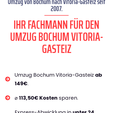
Umzug von Bochum nach Vitoria-Gasteiz seit
2007.
IHR FACHMANN FÜR DEN
UMZUG BOCHUM VITORIA-
GASTEIZ
Umzug Bochum Vitoria-Gasteiz
ab
149€
.
⌀
113,50€ Kosten
sparen.
Express-Abwicklung in
unter 24