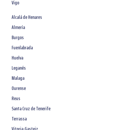
Vigo
Alcalá de Henares
Almería
Burgos
Fuenlabrada
Huelva
Leganés
Malaga
Ourense
Reus
Santa Cruz de Tenerife
Terrassa
Vitoria-Gasteiz