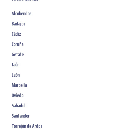
Alcobendas
Badajoz
Cádiz
Coruña
Getafe
Jaén
León
Marbella
Oviedo
Sabadell
Santander
Torrejón de Ardoz