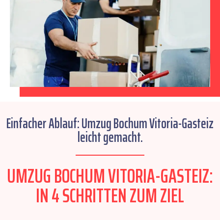
Einfacher Ablauf: Umzug Bochum Vitoria-Gasteiz
leicht gemacht.
UMZUG BOCHUM VITORIA-GASTEIZ:
IN 4 SCHRITTEN ZUM ZIEL