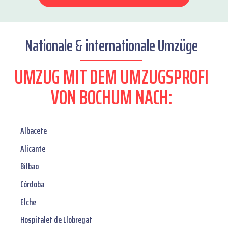
Nationale & internationale Umzüge
UMZUG MIT DEM UMZUGSPROFI
VON BOCHUM NACH:
Albacete
Alicante
Bilbao
Córdoba
Elche
Hospitalet de Llobregat