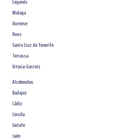
Leganés
Malaga
Ourense
Reus
Santa Cruz de Tenerife
Terrassa
Vitoria-Gasteiz
Alcobendas
Badajoz
Cádiz
Coruña
Getafe
Jaén