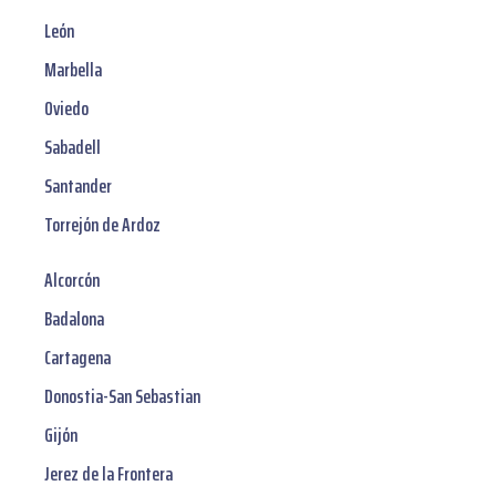
León
Marbella
Oviedo
Sabadell
Santander
Torrejón de Ardoz
Alcorcón
Badalona
Cartagena
Donostia-San Sebastian
Gijón
Jerez de la Frontera