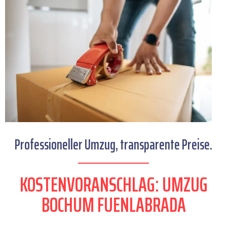
Professioneller Umzug, transparente Preise.
KOSTENVORANSCHLAG: UMZUG
BOCHUM FUENLABRADA