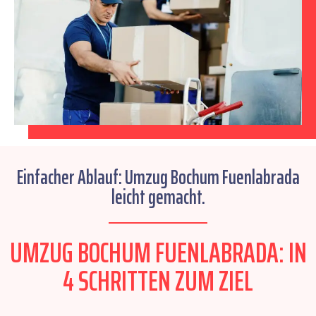
Einfacher Ablauf: Umzug Bochum Fuenlabrada
leicht gemacht.
UMZUG BOCHUM FUENLABRADA: IN
4 SCHRITTEN ZUM ZIEL