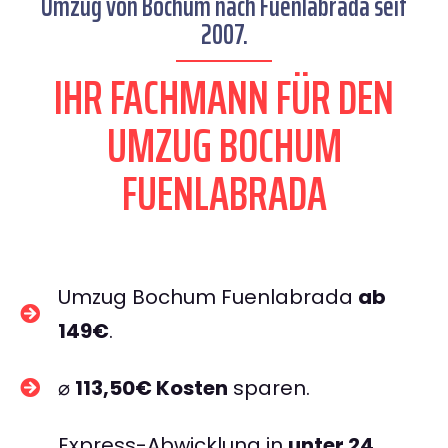
Umzug von Bochum nach Fuenlabrada seit
2007.
IHR FACHMANN FÜR DEN
UMZUG BOCHUM
FUENLABRADA
Umzug Bochum Fuenlabrada
ab
149€
.
⌀
113,50€ Kosten
sparen.
Express-Abwicklung in
unter 24