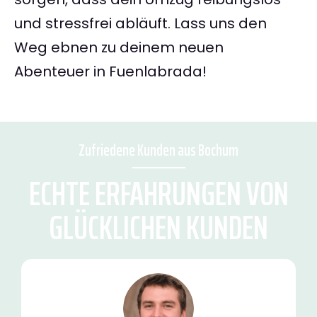
und stressfrei abläuft. Lass uns den
Weg ebnen zu deinem neuen
Abenteuer in Fuenlabrada!
Zufriedene Kunden aus Bochum
ECHTE ERFAHRUNGEN VON
GLÜCKLICHEN KUNDEN