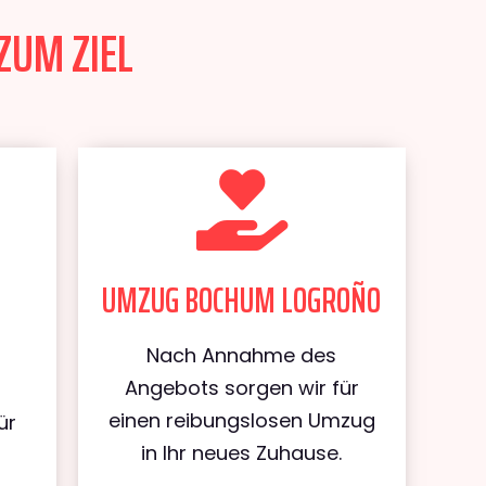
ZUM ZIEL
UMZUG BOCHUM LOGROÑO
Nach Annahme des
Angebots sorgen wir für
einen reibungslosen Umzug
ür
in Ihr neues Zuhause.
m