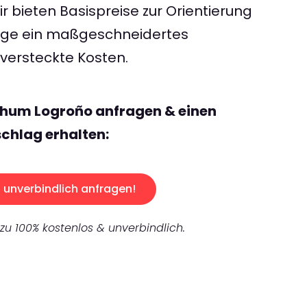
 bieten Basispreise zur Orientierung
rage ein maßgeschneidertes
ersteckte Kosten.
chum Logroño anfragen & einen
chlag erhalten:
unverbindlich anfragen!
 zu 100% kostenlos & unverbindlich.