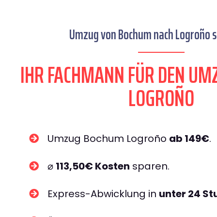
Umzug von Bochum nach Logroño se
IHR FACHMANN FÜR DEN UM
LOGROÑO
Umzug Bochum Logroño
ab 149€
.
⌀
113,50€ Kosten
sparen.
Express-Abwicklung in
unter 24 S