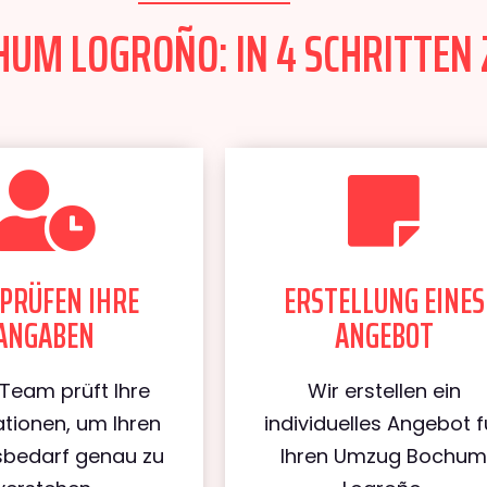
UM LOGROÑO: IN 4 SCHRITTEN 
PRÜFEN IHRE
ERSTELLUNG EINES
ANGABEN
ANGEBOT
Team prüft Ihre
Wir erstellen ein
tionen, um Ihren
individuelles Angebot f
bedarf genau zu
Ihren Umzug Bochu