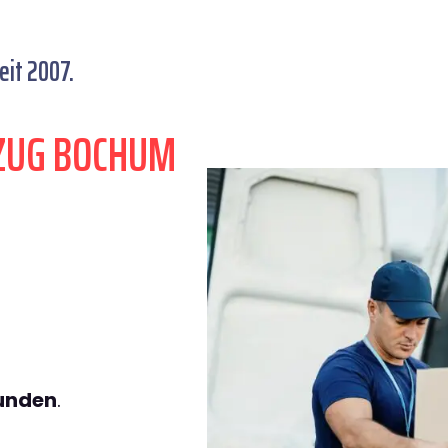
it 2007.
ZUG BOCHUM
tunden
.