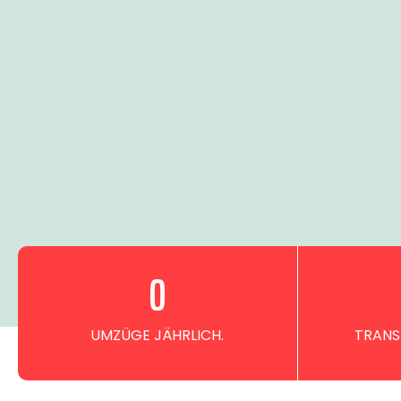
0
UMZÜGE JÄHRLICH.
TRANS