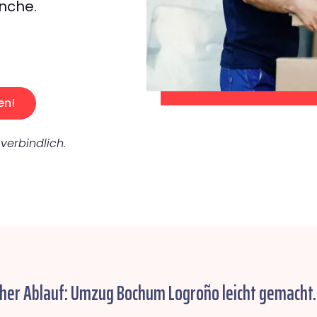
nche.
en!
verbindlich.
cher Ablauf: Umzug Bochum Logroño leicht gemacht.