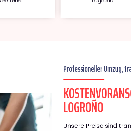
verstehen.
Logroño.
Professioneller Umzug, tr
KOSTENVORANS
LOGROÑO
Unsere Preise sind tran