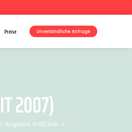
Preise
Unverbindliche Anfrage
T 2007)
 Angebot in 60 Sek. ✓