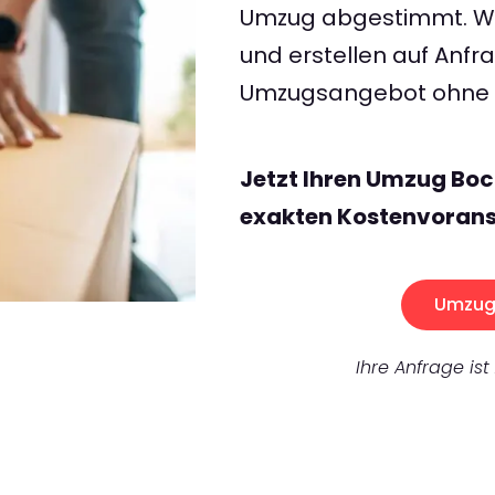
Umzug abgestimmt. Wir
und erstellen auf Anf
Umzugsangebot ohne v
Jetzt Ihren Umzug Bo
exakten Kostenvorans
Umzug 
Ihre Anfrage ist