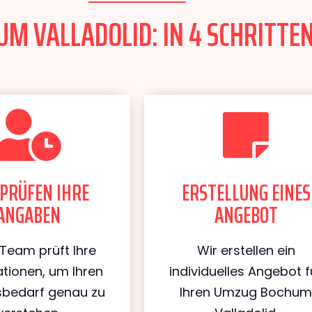
M VALLADOLID: IN 4 SCHRITTEN
PRÜFEN IHRE
ERSTELLUNG EINES
ANGABEN
ANGEBOT
Team prüft Ihre
Wir erstellen ein
tionen, um Ihren
individuelles Angebot f
bedarf genau zu
Ihren Umzug Bochu