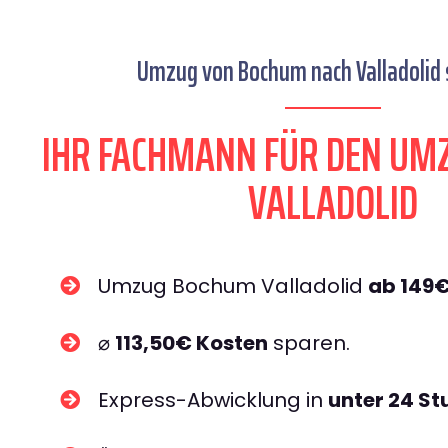
Umzug von Bochum nach Valladolid s
IHR FACHMANN FÜR DEN UM
VALLADOLID
Umzug Bochum Valladolid
ab 149
⌀
113,50€ Kosten
sparen.
Express-Abwicklung in
unter 24 S