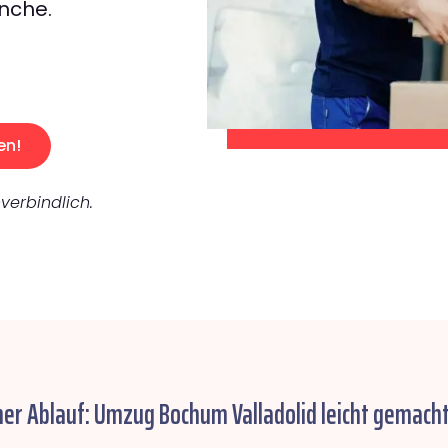
nche.
en!
verbindlich.
her Ablauf: Umzug Bochum Valladolid leicht gemacht