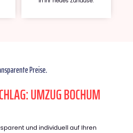
in Ihr neues Zuhause.
ansparente Preise.
CHLAG: UMZUG BOCHUM
sparent und individuell auf Ihren