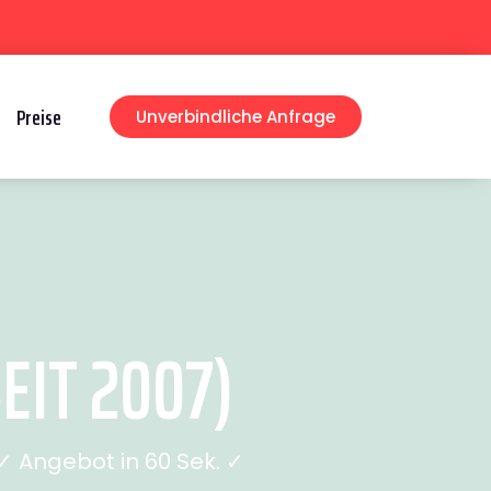
Preise
Unverbindliche Anfrage
EIT 2007)
 Angebot in 60 Sek. ✓