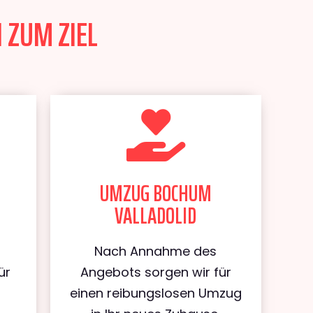
 ZUM ZIEL
UMZUG BOCHUM
VALLADOLID
Nach Annahme des
ür
Angebots sorgen wir für
m
einen reibungslosen Umzug