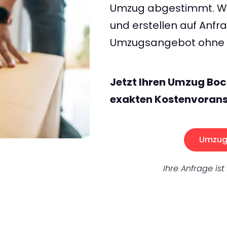
Umzug abgestimmt. Wir
und erstellen auf Anf
Umzugsangebot ohne v
Jetzt Ihren Umzug Boc
exakten Kostenvorans
Umzug 
Ihre Anfrage ist