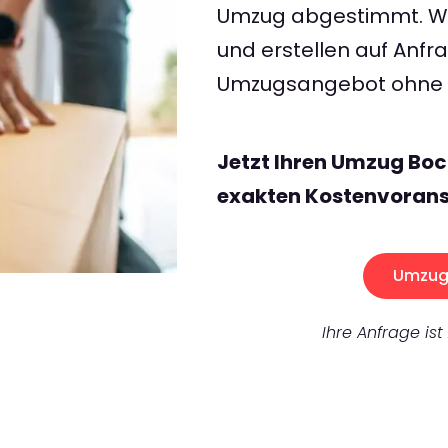
Umzug abgestimmt. Wir
und erstellen auf Anf
Umzugsangebot ohne v
Jetzt Ihren Umzug Bo
exakten Kostenvorans
Umzug 
Ihre Anfrage ist