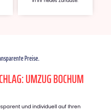
in Ihr neues Zuhause.
ansparente Preise.
CHLAG: UMZUG BOCHUM
sparent und individuell auf Ihren