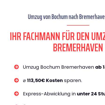
Umzug von Bochum nach Bremerhaven
IHR FACHMANN FÜR DEN UM
BREMERHAVEN
Umzug Bochum Bremerhaven
ab 
⌀
113,50€ Kosten
sparen.
Express-Abwicklung in
unter 24 S