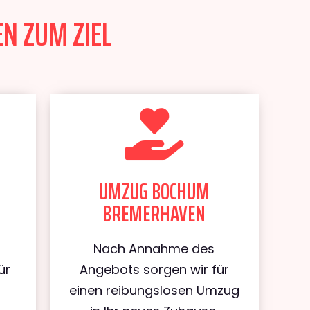
N ZUM ZIEL
UMZUG BOCHUM
BREMERHAVEN
Nach Annahme des
ür
Angebots sorgen wir für
m
einen reibungslosen Umzug