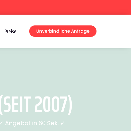
Preise
Unverbindliche Anfrage
EIT 2007)
 Angebot in 60 Sek. ✓