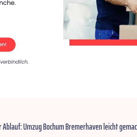
nche.
en!
verbindlich.
r Ablauf: Umzug Bochum Bremerhaven leicht gemac