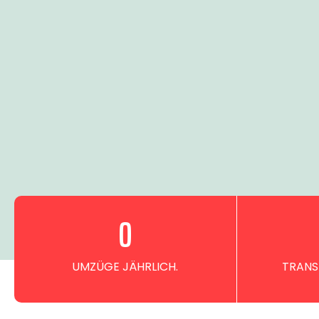
0
UMZÜGE JÄHRLICH.
TRANS