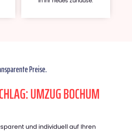
in Ihr neues Zuhause.
ansparente Preise.
CHLAG: UMZUG BOCHUM
sparent und individuell auf Ihren