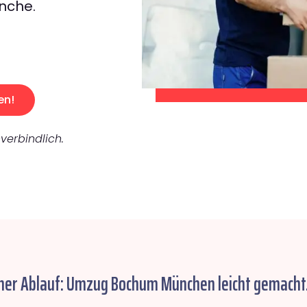
nche.
en!
verbindlich.
her Ablauf: Umzug Bochum München leicht gemacht