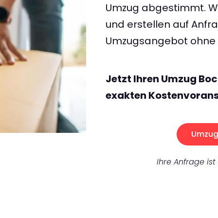
Umzug abgestimmt. Wir
und erstellen auf Anf
Umzugsangebot ohne v
Jetzt Ihren Umzug Bo
exakten Kostenvorans
Umzug 
Ihre Anfrage ist