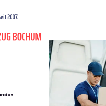
eit 2007.
ZUG BOCHUM
tunden
.