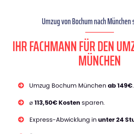
Umzug von Bochum nach München s
IHR FACHMANN FÜR DEN UM
MÜNCHEN
Umzug Bochum München
ab 149€
.
⌀
113,50€ Kosten
sparen.
Express-Abwicklung in
unter 24 S