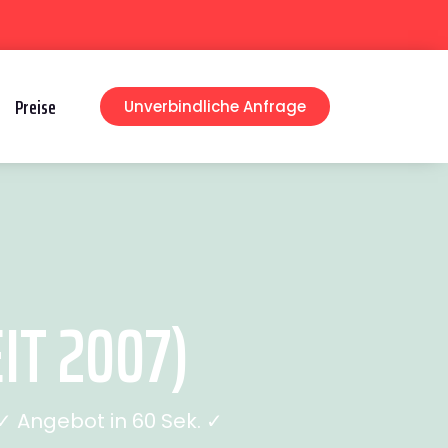
Preise
Unverbindliche Anfrage
T 2007)
 Angebot in 60 Sek. ✓